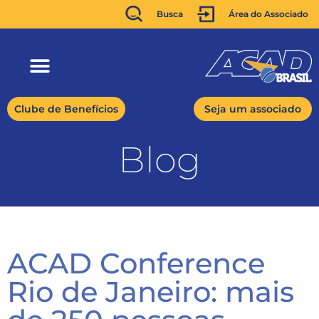
Busca
Área do Associado
Clube de Benefícios
Seja um associado
Blog
ACAD Conference
Rio de Janeiro: mais