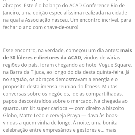
abraços! Este é o balanço do ACAD Conference Rio de
Janeiro, uma edição especialíssima realizada na cidade
na qual a Associação nasceu. Um encontro incrível, para
fechar o ano com chave-de-ouro!
Esse encontro, na verdade, começou um dia antes:
mais
de 30 líderes e diretores da ACAD
, vindos de várias
regiões do país, foram chegando ao hotel Vogue Square,
na Barra da Tijuca, ao longo do dia desta quinta-feira. Já
no saguão, os abraços demostravam a energia e o
propósito desta imensa reunião do fitness. Muitas
conversas sobre os negócios, ideias compartilhadas,
papos descontraídos sobre o mercado. Na chegada ao
quarto, um kit super carioca — com direito a biscoito
Globo, Matte Leão e cerveja Praya — dava às boas-
vindas a quem vinha de longe. À noite, uma bonita
celebração entre empresários e gestores e… mais