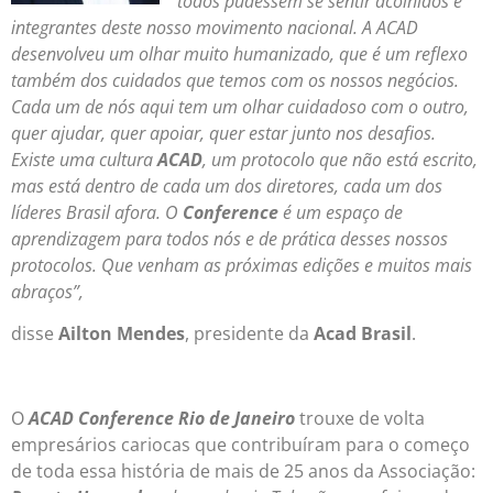
todos pudessem se sentir acolhidos e
integrantes deste nosso movimento nacional. A ACAD
desenvolveu um olhar muito humanizado, que é um reflexo
ta
mbém dos cuidados que temos com os nossos negócios.
Cada um de nós aqui tem um olhar cuidadoso com o outro,
quer ajudar, quer apoiar, quer estar junto nos desafios.
Existe uma cultura
ACAD
, um protocolo que não está escrito,
mas está dentro de cada um dos diretores, cada um dos
líderes Brasil afora. O
Conference
é um espaço de
aprendizagem para todos nós e de prática desses nossos
protocolos.
Que venham as próximas edições e muitos mais
abraços”,
disse
Ailton Mendes
, presidente da
Acad Brasil
.
O
ACAD Conference Rio de Janeiro
trouxe de volta
empresários cariocas que contribuíram para o começo
de toda essa história de mais de 25 anos da Associação: