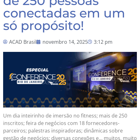
de 250 pessoas
conectadas em um
só propósito!
ACAD Brasil
novembro 14, 2025
3:12 pm
Um dia inteirinho de imersão no fitness; mais de 250
inscritos; feira de negócios com 18 fornecedores-
parceiros; palestras inspiradoras; dinâmicas sobre
gestão de negócios; diversas conexões e… muitos, muito