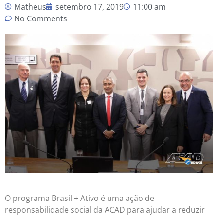
Matheus
setembro 17, 2019
11:00 am
No Comments
O programa Brasil + Ativo é uma ação de
responsabilidade social da ACAD para ajudar a reduzir