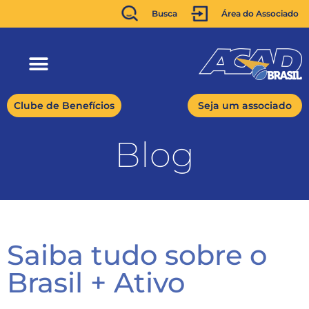
Busca
Área do Associado
Clube de Benefícios
Seja um associado
Blog
Saiba tudo sobre o
Brasil + Ativo