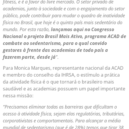
fitness, e é a favor do livre mercado. O setor privado de
academias, junto à sociedade e com o engajamento do setor
público, pode contribuir para mudar o quadro de inatividade
física no Brasil, que hoje é o quinto país mais sedentário do
mundo. Por esta razão,
lançamos aqui no Congresso
Nacional o projeto Brasil Mais Ativo, programa ACAD de
combate ao sedentarismo, para o qual convido
gestores à frente das academias de todo país a
fazerem parte, desde já
”
.
Para Monica Marques, representante nacional da ACAD
e membro do conselho da IHRSA, o estímulo a prática
da atividade física é o que tornará o brasileiro mais
saudável e as academias possuem um papel importante
nessa missão:
“Precisamos eliminar todas as barreiras que dificultam o
acesso à atividade física, sejam elas regulatórias, tributárias,
corporativistas e comportamentais. Para alcançar a média
mundial de sedentarismo (que é de 28%) temos que tirar 38