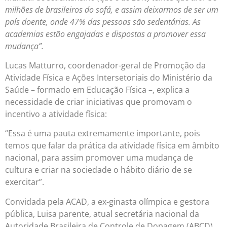
milhões de brasileiros do sofá, e assim deixarmos de ser um
país doente, onde 47% das pessoas são sedentárias. As
academias estão engajadas e dispostas a promover essa
mudança”.
Lucas Matturro, coordenador-geral de Promoção da
Atividade Física e Ações Intersetoriais do Ministério da
Saúde – formado em Educação Física –, explica a
necessidade de criar iniciativas que promovam o
incentivo a atividade física:
“Essa é uma pauta extremamente importante, pois
temos que falar da prática da atividade física em âmbito
nacional, para assim promover uma mudança de
cultura e criar na sociedade o hábito diário de se
exercitar”.
Convidada pela ACAD, a ex-ginasta olímpica e gestora
pública, Luisa parente, atual secretária nacional da
Autoridade Brasileira de Controle de Dopagem (ABCD),