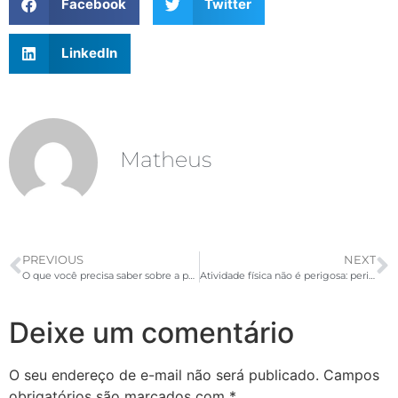
Facebook
Twitter
LinkedIn
Matheus
PREVIOUS
NEXT
O que você precisa saber sobre a participação da ACAD na IHRSA 2019
Atividade física não é perigosa: perigoso é ficar parado!
Deixe um comentário
O seu endereço de e-mail não será publicado.
Campos
obrigatórios são marcados com
*