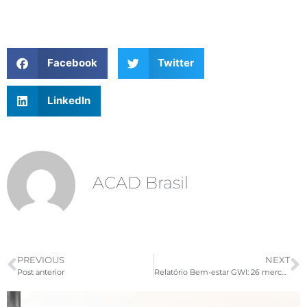
Facebook
Twitter
LinkedIn
ACAD Brasil
PREVIOUS
NEXT
Post anterior
Relatório Bem-estar GWI: 26 mercados crescem mais rapidamente e 7 são mais lentos