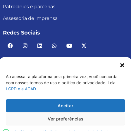
Patrocínios e parcerias
Assessoria de imprensa
Redes Sociais
Ao acessar a plataforma pela primeira vez, você concorda
ACAD BRASIL – ASSOCIAÇÃO BRASILEIRA DE
com nossos termos de uso e política de privacidade. Leia
LGPD e a ACAD.
ACADEMIAS
03.482.052.0001-30
Aceitar
Ver preferências