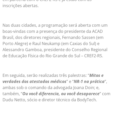
inscrições abertas.
Nas duas cidades, a programação será aberta com um
boas-vindas com a presença do presidente da ACAD
Brasil, dos diretores regionais, Fernando Sassen (em
Porto Alegre) e Raul Neukamp (em Caxias do Sul) e
Alessandro Gamboa, presidente do Conselho Regional
de Educação Física do Rio Grande do Sul – CREF2-RS.
Em seguida, serão realizadas três palestras: “
Mitos e
verdades dos atestados médicos
” e “
NR-1 na prática
”,
ambas sob o comando da advogada Joana Doin; e,
também, “
Ou você diferencia, ou você desaparece
” com
Dudu Netto, sócio e diretor técnico da BodyTech.