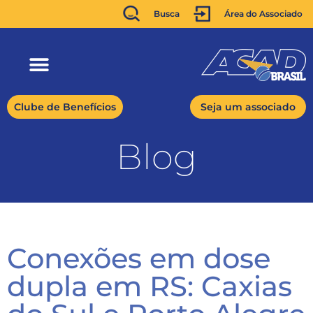
Busca
Área do Associado
Clube de Benefícios
Seja um associado
Blog
Conexões em dose
dupla em RS: Caxias