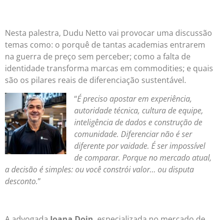
Nesta palestra, Dudu Netto vai provocar uma discussão
temas como: o porquê de tantas academias entrarem
na guerra de preço sem perceber; como a falta de
identidade transforma marcas em commodities; e quais
são os pilares reais de diferenciação sustentável.
“
É preciso apostar em experiência,
autoridade técnica, cultura de equipe,
inteligência de dados e construção de
comunidade. Diferenciar não é ser
diferente por vaidade. É ser impossível
de comparar. Porque no mercado atual,
a decisão é simples: ou você constrói valor… ou disputa
desconto.
”
A advogada
Joana Doin
, especializada no mercado de