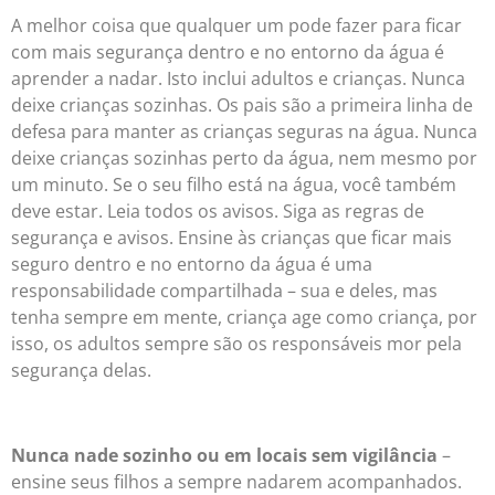
A melhor coisa que qualquer um pode fazer para ficar
com mais segurança dentro e no entorno da água é
aprender a nadar. Isto inclui adultos e crianças. Nunca
deixe crianças sozinhas. Os pais são a primeira linha de
defesa para manter as crianças seguras na água. Nunca
deixe crianças sozinhas perto da água, nem mesmo por
um minuto. Se o seu filho está na água, você também
deve estar. Leia todos os avisos. Siga as regras de
segurança e avisos. Ensine às crianças que ficar mais
seguro dentro e no entorno da água é uma
responsabilidade compartilhada – sua e deles, mas
tenha sempre em mente, criança age como criança, por
isso, os adultos sempre são os responsáveis mor pela
segurança delas.
Nunca nade sozinho ou em locais sem vigilância
–
ensine seus filhos a sempre nadarem acompanhados.