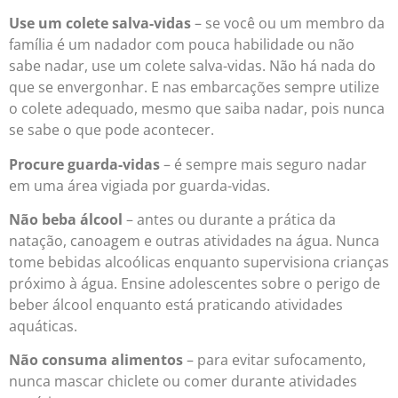
Use um colete salva-vidas
– se você ou um membro da
família é um nadador com pouca habilidade ou não
sabe nadar, use um colete salva-vidas. Não há nada do
que se envergonhar. E nas embarcações sempre utilize
o colete adequado, mesmo que saiba nadar, pois nunca
se sabe o que pode acontecer.
Procure guarda-vidas
– é sempre mais seguro nadar
em uma área vigiada por guarda-vidas.
Não beba álcool
– antes ou durante a prática da
natação, canoagem e outras atividades na água. Nunca
tome bebidas alcoólicas enquanto supervisiona crianças
próximo à água. Ensine adolescentes sobre o perigo de
beber álcool enquanto está praticando atividades
aquáticas.
Não consuma alimentos
– para evitar sufocamento,
nunca mascar chiclete ou comer durante atividades