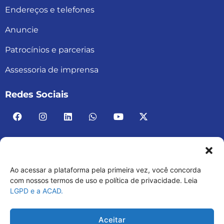
Endereços e telefones
Anuncie
Patrocínios e parcerias
Assessoria de imprensa
Redes Sociais
Ao acessar a plataforma pela primeira vez, você concorda
ACAD BRASIL – ASSOCIAÇÃO BRASILEIRA DE
com nossos termos de uso e política de privacidade. Leia
LGPD e a ACAD.
ACADEMIAS
03.482.052.0001-30
Aceitar