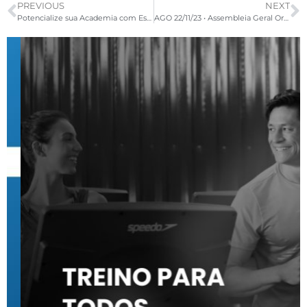
PREVIOUS
NEXT
Potencialize sua Academia com Estratégias Vencedoras!
AGO 22/11/23 • Assembleia Geral Ordinária Aprovação de Contas e Mudança de Estatuto Online