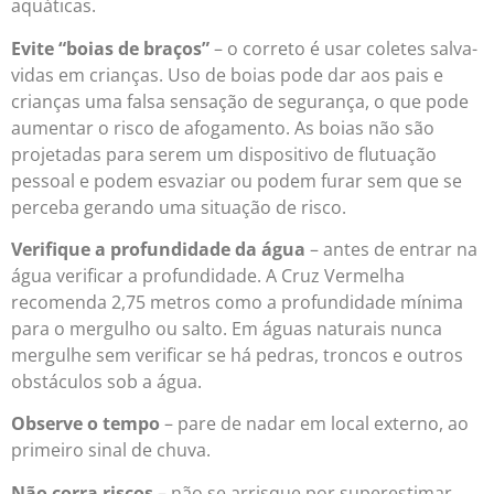
aquáticas.
Evite “boias de braços”
– o correto é usar coletes salva-
vidas em crianças. Uso de boias pode dar aos pais e
crianças uma falsa sensação de segurança, o que pode
aumentar o risco de afogamento. As boias não são
projetadas para serem um dispositivo de flutuação
pessoal e podem esvaziar ou podem furar sem que se
perceba gerando uma situação de risco.
Verifique a profundidade da água
– antes de entrar na
água verificar a profundidade. A Cruz Vermelha
recomenda 2,75 metros como a profundidade mínima
para o mergulho ou salto. Em águas naturais nunca
mergulhe sem verificar se há pedras, troncos e outros
obstáculos sob a água.
Observe o tempo
– pare de nadar em local externo, ao
primeiro sinal de chuva.
Não corra riscos
– não se arrisque por superestimar