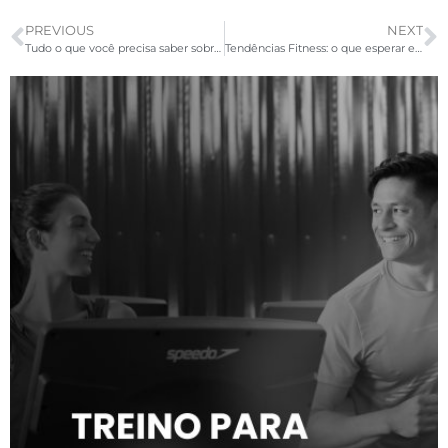
PREVIOUS
NEXT
Tudo o que você precisa saber sobre gestão de academia
Tendências Fitness: o que esperar em 2023?