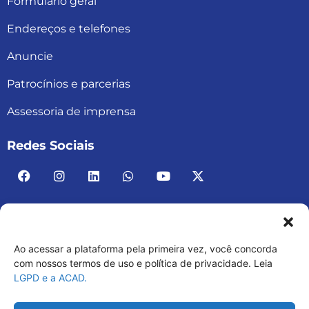
Formulário geral
Endereços e telefones
Anuncie
Patrocínios e parcerias
Assessoria de imprensa
Redes Sociais
Ao acessar a plataforma pela primeira vez, você concorda
ACAD BRASIL – ASSOCIAÇÃO BRASILEIRA DE
com nossos termos de uso e política de privacidade. Leia
LGPD e a ACAD.
ACADEMIAS
03.482.052.0001-30