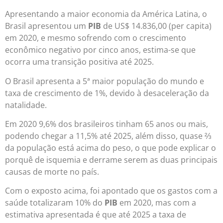
Apresentando a maior economia da América Latina, o
Brasil apresentou um
PIB
de US$ 14.836,00 (per capita)
em 2020, e mesmo sofrendo com o crescimento
econômico negativo por cinco anos, estima-se que
ocorra uma transição positiva até 2025.
O Brasil apresenta a 5ª maior população do mundo e
taxa de crescimento de 1%, devido à desaceleração da
natalidade.
Em 2020 9,6% dos brasileiros tinham 65 anos ou mais,
podendo chegar a 11,5% até 2025, além disso, quase ⅔
da população está acima do peso, o que pode explicar o
porquê de isquemia e derrame serem as duas principais
causas de morte no país.
Com o exposto acima, foi apontado que os gastos com a
saúde totalizaram 10% do
PIB
em 2020, mas com a
estimativa apresentada é que até 2025 a taxa de