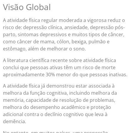
Visão Global
A atividade física regular moderada a vigorosa reduz o
risco de: depressão clínica, ansiedade, depressão pós-
parto, sintomas depressivos e muitos tipos de câncer,
como câncer de mama, cólon, bexiga, pulmão e
estômago, além de melhorar o sono.
A literatura científica recente sobre atividade física
conclui que pessoas ativas têm um risco de morte
aproximadamente 30% menor do que pessoas inativas.
A atividade física já demonstrou estar associada à
melhora da função cognitiva, incluindo melhora da
memória, capacidade de resolução de problemas,
melhora do desempenho acadêmico e proteção
adicional contra o declínio cognitivo que leva à
demência.
No entanto, em muitos países, uma proporção