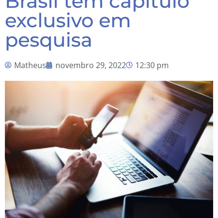
Brasil tem capítulo
exclusivo em
pesquisa
Matheus
novembro 29, 2022
12:30 pm