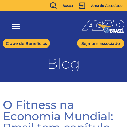
Busca
Área do Associado
Clube de Benefícios
Seja um associado
Blog
O Fitness na
Economia Mundial: