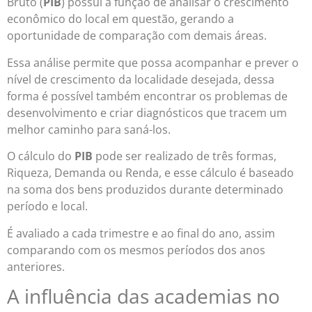
Bruto (
PIB
) possui a função de analisar o crescimento
econômico do local em questão, gerando a
oportunidade de comparação com demais áreas.
Essa análise permite que possa acompanhar e prever o
nível de crescimento da localidade desejada, dessa
forma é possível também encontrar os problemas de
desenvolvimento e criar diagnósticos que tracem um
melhor caminho para saná-los.
O cálculo do
PIB
pode ser realizado de três formas,
Riqueza, Demanda ou Renda, e esse cálculo é baseado
na soma dos bens produzidos durante determinado
período e local.
É avaliado a cada trimestre e ao final do ano, assim
comparando com os mesmos períodos dos anos
anteriores.
A influência das academias no