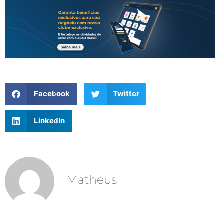
Facebook
Twitter
LinkedIn
Matheus