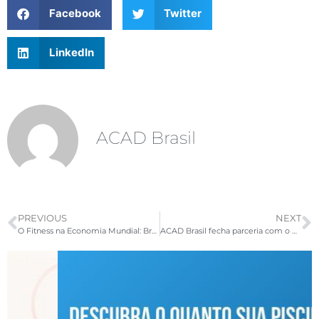
Facebook
Twitter
LinkedIn
ACAD Brasil
PREVIOUS
NEXT
O Fitness na Economia Mundial: Brasil tem capítulo exclusivo em pesquisa
ACAD Brasil fecha parceria com o Arnold South America