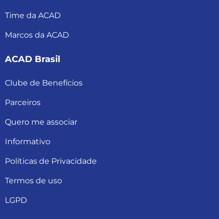
Time da ACAD
Marcos da ACAD
ACAD Brasil
Clube de Benefícios
Parceiros
Quero me associar
Informativo
Políticas de Privacidade
Termos de uso
LGPD