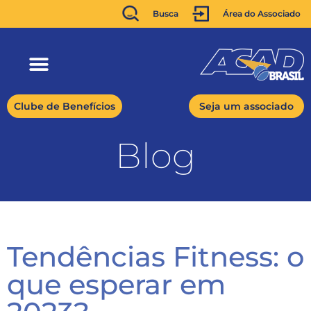
Busca
Área do Associado
Clube de Benefícios
Seja um associado
Blog
Tendências Fitness: o
que esperar em