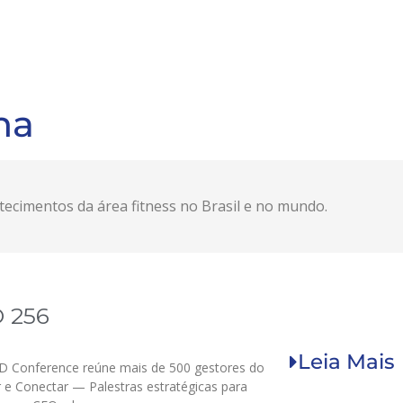
na
cimentos da área fitness no Brasil e no mundo.
 256
Leia Mais
 Conference reúne mais de 500 gestores do
r e Conectar — Palestras estratégicas para