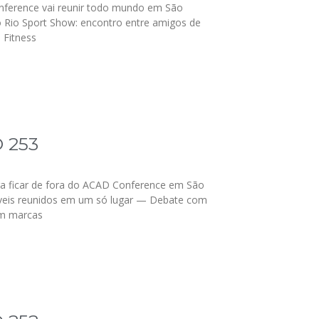
ference vai reunir todo mundo em São
Rio Sport Show: encontro entre amigos de
 Fitness
 253
ra ficar de fora do ACAD Conference em São
íveis reunidos em um só lugar — Debate com
m marcas