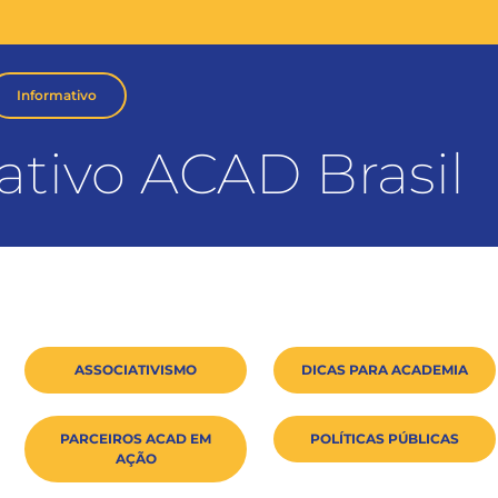
Informativo
ativo ACAD Brasil
ASSOCIATIVISMO
DICAS PARA ACADEMIA
PARCEIROS ACAD EM
POLÍTICAS PÚBLICAS
AÇÃO