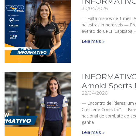
INFORMATIVO
30/04/2026
— Falta menos de 1 mês: 
palestras imperdíveis — Pr
evento do CREF Capixaba —
Leia mais »
INFORMATIVO 
Arnold Sports 
22/04/2026
— Encontro de líderes: um 
Crescer e Conectar” — Bras
nacional de combate ao s
ganha
Leia mais »