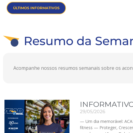
ÚLTIMOS INFORMATIVOS
Resumo da Sema
Acompanhe nossos resumos semanais sobre os aconte
INFORMATIVO
29/05/2026
— Um dia memorável: ACAD
fitness — Proteger, Cresce