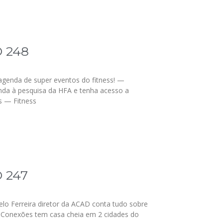
 248
agenda de super eventos do fitness! —
nda à pesquisa da HFA e tenha acesso a
s — Fitness
 247
elo Ferreira diretor da ACAD conta tudo sobre
onexões tem casa cheia em 2 cidades do