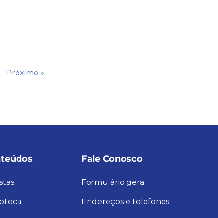
Próximo »
teúdos
Fale Conosco
stas
Formulário geral
ioteca
Endereços e telefones