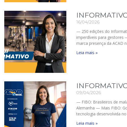
INFORMATIVO
16/04/2026
— 250 edições do Informati
imperdíveis para gestores —
marca presença da ACAD n
Leia mais »
INFORMATIVO
09/04/2026
— FIBO: Brasileiros de mal
Alemanha — Mais FIBO: Gop
tecnologia desenvolvida no 
Leia mais »