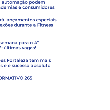
 a automação podem
cademias e consumidores
rá lançamentos especiais
xões durante a Fitness
 semana para o 4º
: últimas vagas!
s Fortaleza tem mais
os e é sucesso absoluto
ORMATIVO 265