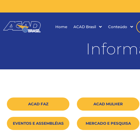
Home
ACAD Brasil
Conteúdo
Inform
ACAD FAZ
ACAD MULHER
EVENTOS E ASSEMBLÉIAS
MERCADO E PESQUISA