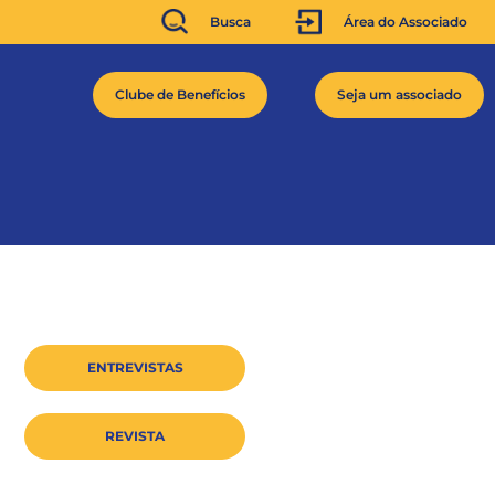
Busca
Área do Associado
Clube de Benefícios
Seja um associado
ENTREVISTAS
REVISTA