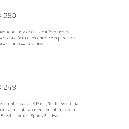
 250
vo ACAD Brasil: dicas e informações
 Visita à feira e encontro com parceiros
a 41ª FIBO — Pesquisa
 249
as prontas para a 41ª edição do evento na
er apresenta ao mercado internacional
Brasil — Arnold Sports Festival: