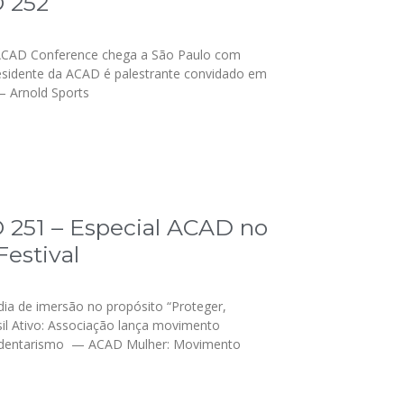
 252
ACAD Conference chega a São Paulo com
esidente da ACAD é palestrante convidado em
 Arnold Sports
251 – Especial ACAD no
Festival
dia de imersão no propósito “Proteger,
il Ativo: Associação lança movimento
edentarismo — ACAD Mulher: Movimento