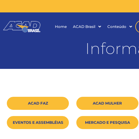
Home
ACAD Brasil
Conteúdo
Inform
ACAD FAZ
ACAD MULHER
EVENTOS E ASSEMBLÉIAS
MERCADO E PESQUISA