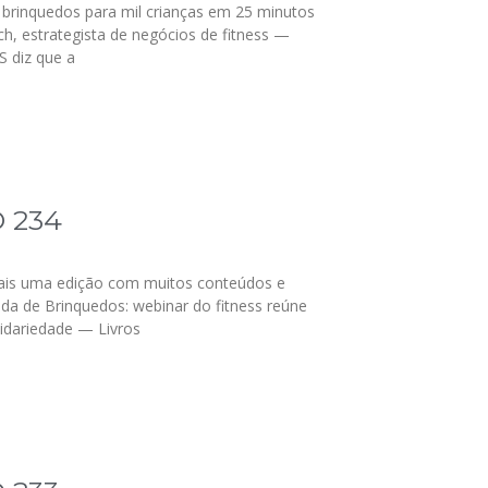
 brinquedos para mil crianças em 25 minutos
h, estrategista de negócios de fitness —
S diz que a
 234
ais uma edição com muitos conteúdos e
oda de Brinquedos: webinar do fitness reúne
lidariedade — Livros