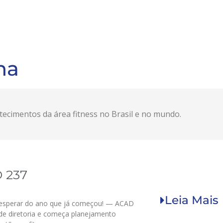
na
cimentos da área fitness no Brasil e no mundo.
 237
Leia Mais
esperar do ano que já começou! — ACAD
de diretoria e começa planejamento