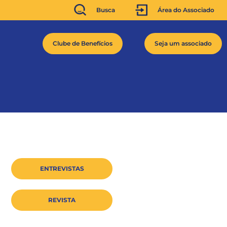
Busca
Área do Associado
Clube de Benefícios
Seja um associado
ENTREVISTAS
REVISTA