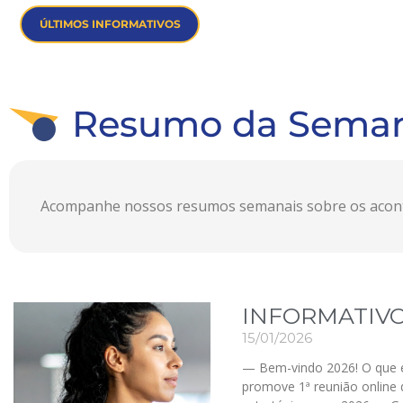
ÚLTIMOS INFORMATIVOS
Resumo da Sema
Acompanhe nossos resumos semanais sobre os aconte
INFORMATIVO
15/01/2026
— Bem-vindo 2026! O que 
promove 1ª reunião online 