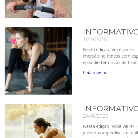
INFORMATIVO
31/10/2025
Nesta edição, você vai ler:
imersão no fitness com esp
episódio tem dicas de Lea
Leia mais »
INFORMATIVO
24/10/2025
Nesta edição, você vai ler:
palestras imperdíveis e mu