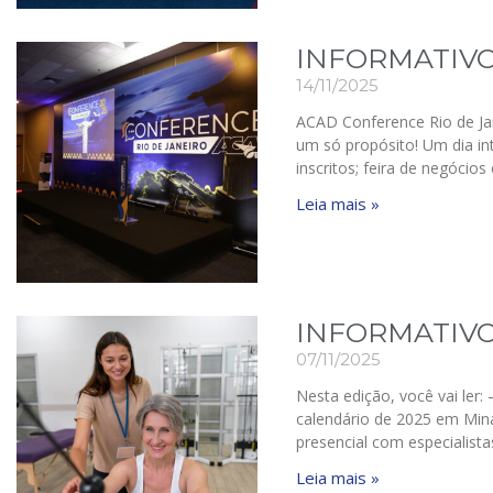
INFORMATIVO
14/11/2025
ACAD Conference Rio de Ja
um só propósito! Um dia int
inscritos; feira de negócio
Leia mais »
INFORMATIVO
07/11/2025
Nesta edição, você vai ler
calendário de 2025 em Min
presencial com especialist
Leia mais »