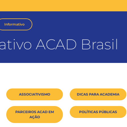
Informativo
ativo ACAD Brasil
ASSOCIATIVISMO
DICAS PARA ACADEMIA
PARCEIROS ACAD EM
POLÍTICAS PÚBLICAS
AÇÃO