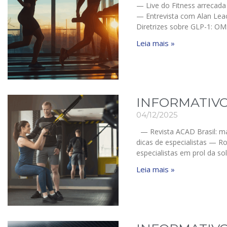
— Live do Fitness arrecada
— Entrevista com Alan Leac
Diretrizes sobre GLP-1: OM
Leia mais »
INFORMATIVO
04/12/2025
— Revista ACAD Brasil: m
dicas de especialistas — R
especialistas em prol da so
Leia mais »