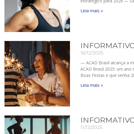
estratégico para 2026 — Ge
Leia mais »
INFORMATIVO
16/12/2025
— ACAD Brasil alcança a m
ACAD Brasil 2025: um ano r
Boas Festas e que venha 
Leia mais »
INFORMATIVO
11/12/2025