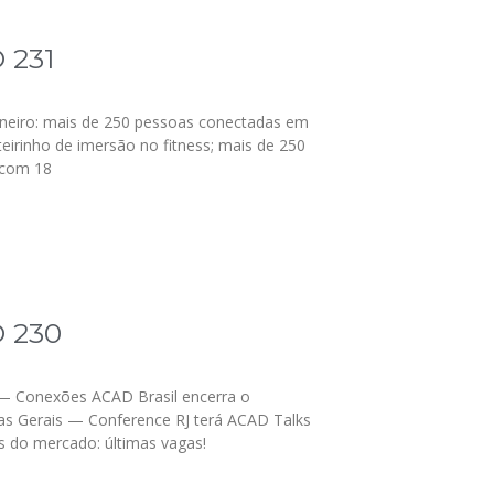
 231
neiro: mais de 250 pessoas conectadas em
eirinho de imersão no fitness; mais de 250
s com 18
 230
: — Conexões ACAD Brasil encerra o
as Gerais — Conference RJ terá ACAD Talks
as do mercado: últimas vagas!