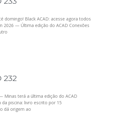
 233
 domingo! Black ACAD: acesse agora todos
 em 2026 — Última edição do ACAD Conexões
utro
 232
: — Minas terá a última edição do ACAD
 piscina: livro escrito por 15
o dá origem ao