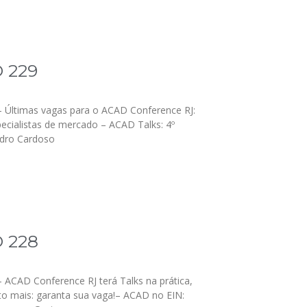
 229
 – Últimas vagas para o ACAD Conference RJ:
ecialistas de mercado – ACAD Talks: 4º
ndro Cardoso
 228
 – ACAD Conference RJ terá Talks na prática,
ito mais: garanta sua vaga!– ACAD no EIN: