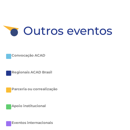
Outros eventos
Convocação ACAD
Regionais ACAD Brasil
Parceria ou correalização
Apoio institucional
Eventos internacionais