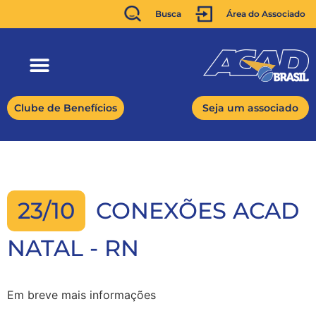
Busca
Área do Associado
Clube de Benefícios
Seja um associado
23/10
CONEXÕES ACAD
NATAL - RN
Em breve mais informações