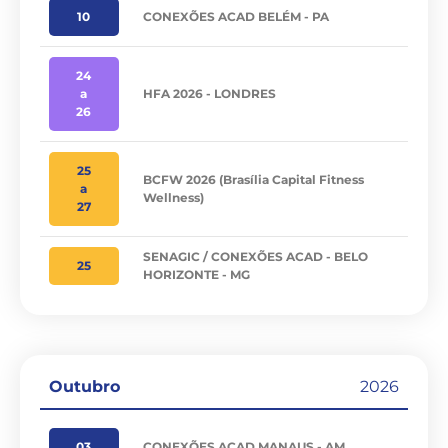
10
CONEXÕES ACAD BELÉM - PA
24
a
HFA 2026 - LONDRES
26
25
BCFW 2026 (Brasília Capital Fitness
a
Wellness)
27
SENAGIC / CONEXÕES ACAD - BELO
25
HORIZONTE - MG
Outubro
2026
03
CONEXÕES ACAD MANAUS - AM