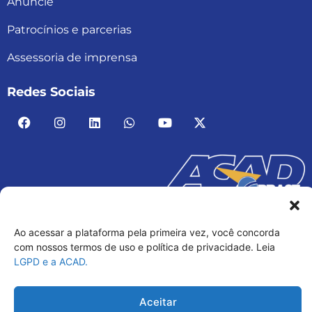
Anuncie
Patrocínios e parcerias
Assessoria de imprensa
Redes Sociais
ACAD BRASIL – ASSOCIAÇÃO BRASILEIRA DE
ACADEMIAS
Ao acessar a plataforma pela primeira vez, você concorda
03.482.052.0001-30
com nossos termos de uso e política de privacidade. Leia
LGPD e a ACAD.
Aceitar