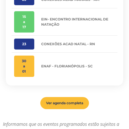
15
EIN- ENCONTRO INTERNACIONAL DE
a
NATAÇÃO
17
23
CONEXÕES ACAD NATAL - RN
30
a
ENAF - FLORIANÓPOLIS - SC
01
Ver agenda completa
Informamos que os eventos programados estão sujeitos a