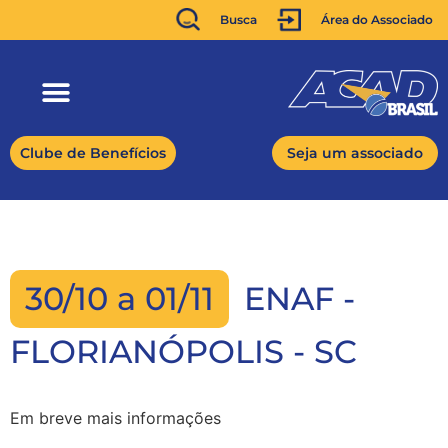
Busca
Área do Associado
Clube de Benefícios
Seja um associado
30/10 a 01/11
ENAF -
FLORIANÓPOLIS - SC
Em breve mais informações