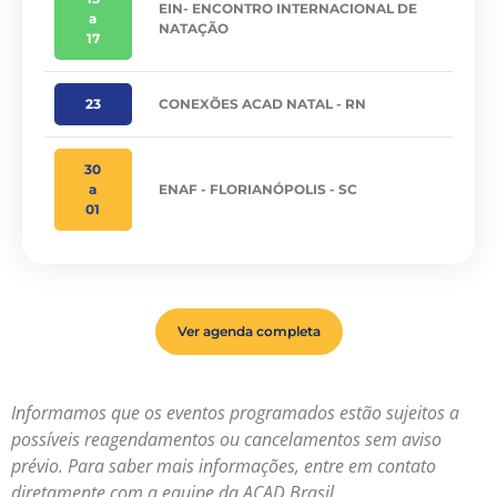
EIN- ENCONTRO INTERNACIONAL DE
a
NATAÇÃO
17
23
CONEXÕES ACAD NATAL - RN
30
a
ENAF - FLORIANÓPOLIS - SC
01
Ver agenda completa
Informamos que os eventos programados estão sujeitos a
possíveis reagendamentos ou cancelamentos sem aviso
prévio. Para saber mais informações, entre em contato
diretamente com a equipe da ACAD Brasil.