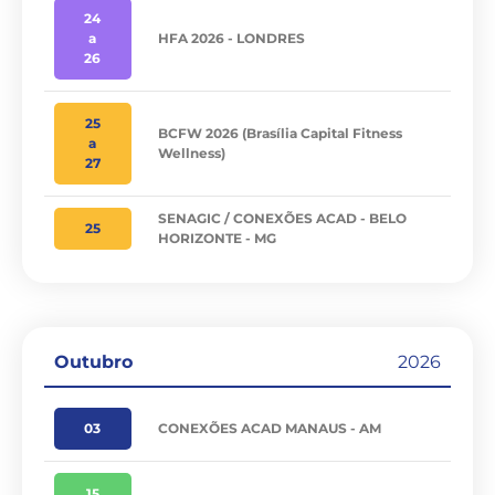
24
a
HFA 2026 - LONDRES
26
25
BCFW 2026 (Brasília Capital Fitness
a
Wellness)
27
SENAGIC / CONEXÕES ACAD - BELO
25
HORIZONTE - MG
Outubro
2026
03
CONEXÕES ACAD MANAUS - AM
15