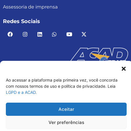
Assessoria de imprensa
Redes Sociais
ACAD BRASIL – ASSOCIAÇÃO BRASILEIRA DE
ACADEMIAS
Ao acessar a plataforma pela primeira vez, você concorda
03.482.052.0001-30
com nossos termos de uso e política de privacidade. Leia
LGPD e a ACAD.
Aceitar
Ver preferências