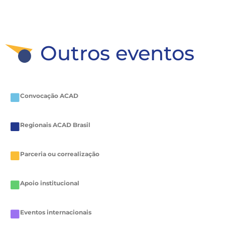
Outros eventos
Convocação ACAD
Regionais ACAD Brasil
Parceria ou correalização
Apoio institucional
Eventos internacionais