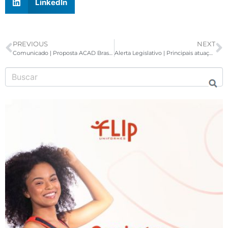
LinkedIn
PREVIOUS
NEXT
Comunicado | Proposta ACAD Brasil para ajuste do PEC 110/2019 Senado Federal – Reforma Tributária
Alerta Legislativo | Principais atuações bem sucedidas em 2019