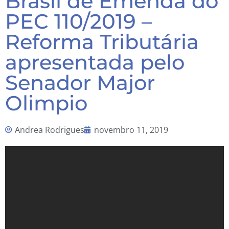
Brasil de Emenda do
PEC 110/2019 –
Reforma Tributária
apresentada pelo
Senador Major
Olimpio
Andrea Rodrigues
novembro 11, 2019