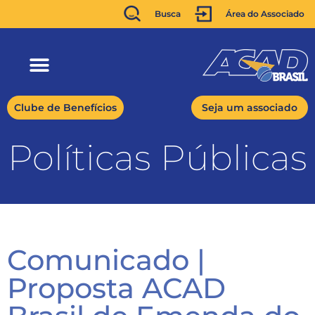
Busca
Área do Associado
Clube de Benefícios
Seja um associado
Políticas Públicas​
Comunicado |
Proposta ACAD