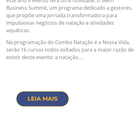
este ano o evento terá uma novidade: o Swim
Business Summit, um programa dedicado a gestores,
que propõe uma jornada transformadora para
impulsionar negócios de natação e atividades
aquáticas.
Na programação do Combo Natação é a Nossa Vida,
serão 16 cursos todos voltados para a maior razão de
existir deste evento: a natação….
LEIA MAIS