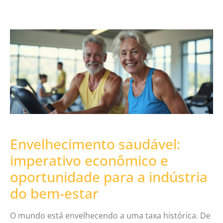
Envelhecimento saudável:
imperativo econômico e
oportunidade para a indústria
do bem-estar
O mundo está envelhecendo a uma taxa histórica. De