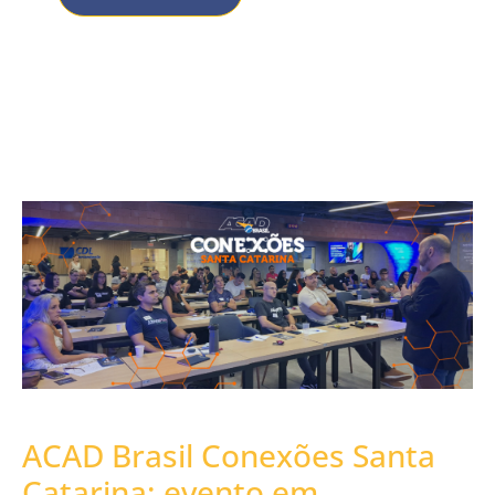
ACAD Brasil Conexões Santa
Catarina: evento em