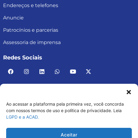
Endereços e telefones
Anuncie
Patrocínios e parcerias
Assessoria de imprensa
Redes Sociais
Ao acessar a plataforma pela primeira vez, você concorda
ACAD BRASIL – ASSOCIAÇÃO BRASILEIRA DE
com nossos termos de uso e política de privacidade. Leia
LGPD e a ACAD.
ACADEMIAS
03.482.052.0001-30
Aceitar