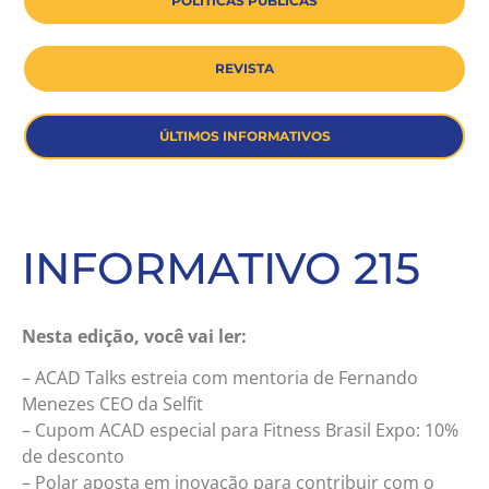
POLÍTICAS PÚBLICAS
REVISTA
ÚLTIMOS INFORMATIVOS
INFORMATIVO 215
Nesta edição, você vai ler:
– ACAD Talks estreia com mentoria de Fernando
Menezes CEO da Selfit
– Cupom ACAD especial para Fitness Brasil Expo: 10%
de desconto
– Polar aposta em inovação para contribuir com o