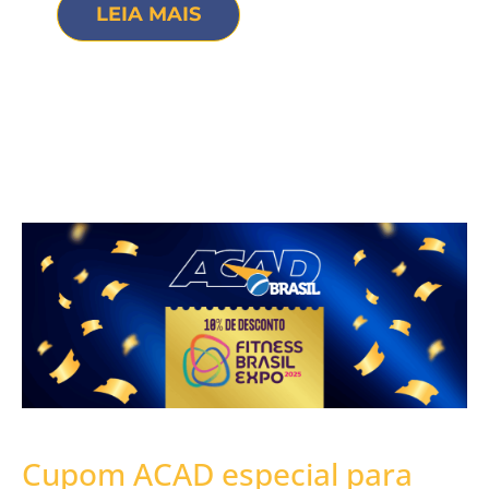
LEIA MAIS
Cupom ACAD especial para