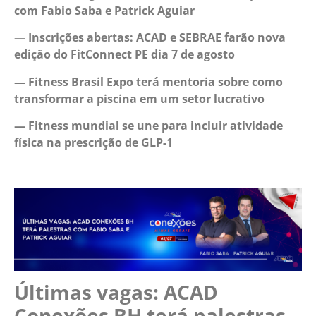
com Fabio Saba e Patrick Aguiar
—
Inscrições abertas: ACAD e SEBRAE farão nova
edição do FitConnect PE dia 7 de agosto
— Fitness Brasil Expo terá mentoria sobre como
transformar a piscina em um setor lucrativo
—
Fitness mundial se une para incluir atividade
física na prescrição de GLP-1
Últimas vagas: ACAD
Conexões BH terá palestras