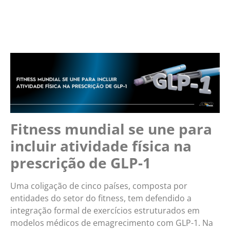
Fitness mundial se une para
incluir atividade física na
prescrição de GLP-1
Uma coligação de cinco países, composta por
entidades do setor do fitness, tem defendido a
integração formal de exercícios estruturados em
modelos médicos de emagrecimento com GLP-1. Na