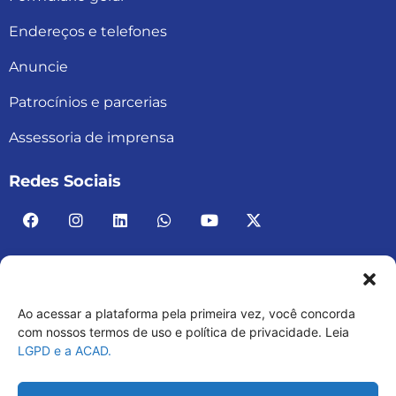
Endereços e telefones
Anuncie
Patrocínios e parcerias
Assessoria de imprensa
Redes Sociais
Ao acessar a plataforma pela primeira vez, você concorda
ACAD BRASIL – ASSOCIAÇÃO BRASILEIRA DE
com nossos termos de uso e política de privacidade. Leia
LGPD e a ACAD.
ACADEMIAS
03.482.052.0001-30