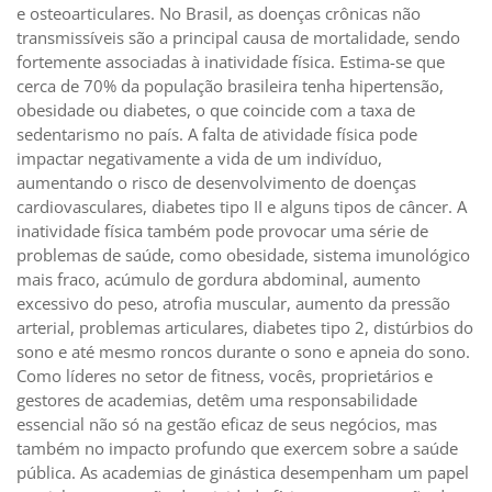
e osteoarticulares. No Brasil, as doenças crônicas não
transmissíveis são a principal causa de mortalidade, sendo
fortemente associadas à inatividade física. Estima-se que
cerca de 70% da população brasileira tenha hipertensão,
obesidade ou diabetes, o que coincide com a taxa de
sedentarismo no país. A falta de atividade física pode
impactar negativamente a vida de um indivíduo,
aumentando o risco de desenvolvimento de doenças
cardiovasculares, diabetes tipo II e alguns tipos de câncer. A
inatividade física também pode provocar uma série de
problemas de saúde, como obesidade, sistema imunológico
mais fraco, acúmulo de gordura abdominal, aumento
excessivo do peso, atrofia muscular, aumento da pressão
arterial, problemas articulares, diabetes tipo 2, distúrbios do
sono e até mesmo roncos durante o sono e apneia do sono.
Como líderes no setor de fitness, vocês, proprietários e
gestores de academias, detêm uma responsabilidade
essencial não só na gestão eficaz de seus negócios, mas
também no impacto profundo que exercem sobre a saúde
pública. As academias de ginástica desempenham um papel