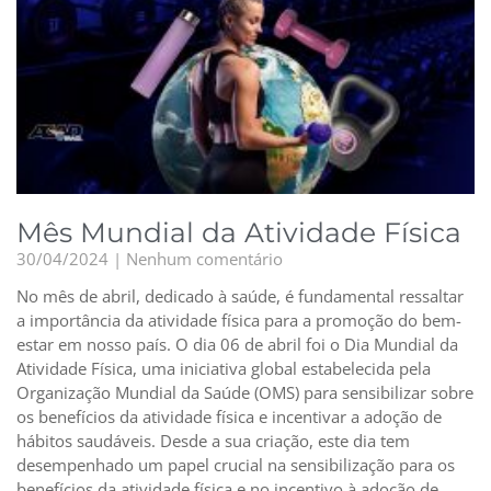
Mês Mundial da Atividade Física
30/04/2024
Nenhum comentário
No mês de abril, dedicado à saúde, é fundamental ressaltar
a importância da atividade física para a promoção do bem-
estar em nosso país. O dia 06 de abril foi o Dia Mundial da
Atividade Física, uma iniciativa global estabelecida pela
Organização Mundial da Saúde (OMS) para sensibilizar sobre
os benefícios da atividade física e incentivar a adoção de
hábitos saudáveis. Desde a sua criação, este dia tem
desempenhado um papel crucial na sensibilização para os
benefícios da atividade física e no incentivo à adoção de