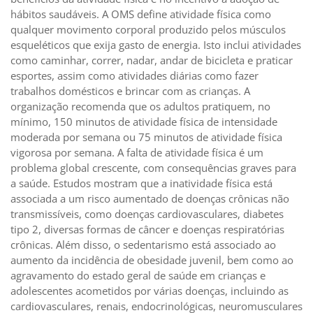
hábitos saudáveis. A OMS define atividade física como
qualquer movimento corporal produzido pelos músculos
esqueléticos que exija gasto de energia. Isto inclui atividades
como caminhar, correr, nadar, andar de bicicleta e praticar
esportes, assim como atividades diárias como fazer
trabalhos domésticos e brincar com as crianças. A
organização recomenda que os adultos pratiquem, no
mínimo, 150 minutos de atividade física de intensidade
moderada por semana ou 75 minutos de atividade física
vigorosa por semana. A falta de atividade física é um
problema global crescente, com consequências graves para
a saúde. Estudos mostram que a inatividade física está
associada a um risco aumentado de doenças crônicas não
transmissíveis, como doenças cardiovasculares, diabetes
tipo 2, diversas formas de câncer e doenças respiratórias
crônicas. Além disso, o sedentarismo está associado ao
aumento da incidência de obesidade juvenil, bem como ao
agravamento do estado geral de saúde em crianças e
adolescentes acometidos por várias doenças, incluindo as
cardiovasculares, renais, endocrinológicas, neuromusculares