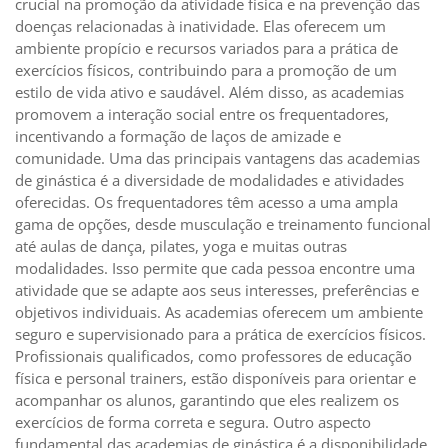
crucial na promoção da atividade física e na prevenção das
doenças relacionadas à inatividade. Elas oferecem um
ambiente propício e recursos variados para a prática de
exercícios físicos, contribuindo para a promoção de um
estilo de vida ativo e saudável. Além disso, as academias
promovem a interação social entre os frequentadores,
incentivando a formação de laços de amizade e
comunidade. Uma das principais vantagens das academias
de ginástica é a diversidade de modalidades e atividades
oferecidas. Os frequentadores têm acesso a uma ampla
gama de opções, desde musculação e treinamento funcional
até aulas de dança, pilates, yoga e muitas outras
modalidades. Isso permite que cada pessoa encontre uma
atividade que se adapte aos seus interesses, preferências e
objetivos individuais. As academias oferecem um ambiente
seguro e supervisionado para a prática de exercícios físicos.
Profissionais qualificados, como professores de educação
física e personal trainers, estão disponíveis para orientar e
acompanhar os alunos, garantindo que eles realizem os
exercícios de forma correta e segura. Outro aspecto
fundamental das academias de ginástica é a disponibilidade