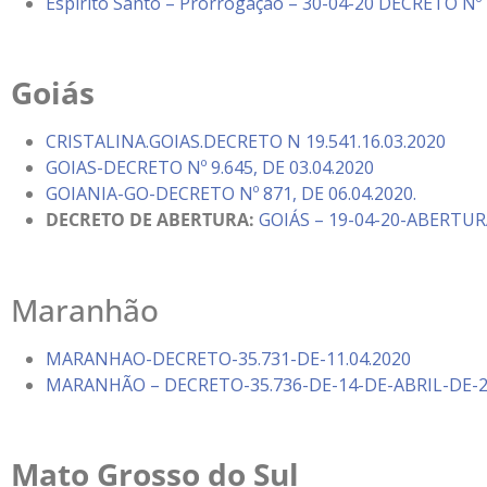
Espírito Santo – Prorrogação – 30-04-20 DECRETO Nº
Goiás
CRISTALINA.GOIAS.DECRETO N 19.541.16.03.2020
GOIAS-DECRETO Nº 9.645, DE 03.04.2020
GOIANIA-GO-DECRETO Nº 871, DE 06.04.2020.
DECRETO DE ABERTURA:
GOIÁS – 19-04-20-ABERTUR
Maranhão
MARANHAO-DECRETO-35.731-DE-11.04.2020
MARANHÃO – DECRETO-35.736-DE-14-DE-ABRIL-DE-
Mato Grosso do Sul