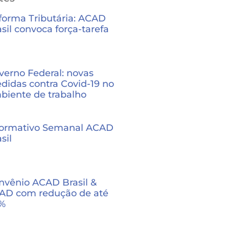
forma Tributária: ACAD
sil convoca força-tarefa
verno Federal: novas
didas contra Covid-19 no
biente de trabalho
formativo Semanal ACAD
sil
nvênio ACAD Brasil &
AD com redução de até
%