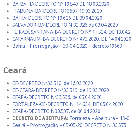
BA-BAHIA.DECRETO Nº 19.549 DE 18.03.2020
ITABUNA-BA-DECRETO13607-19.03.2020
BAHIA-DECRETO Nº 19.626 DE 09.04.2020
SALVADOR-BA-DECRETO N 32.326 de 03.04.2020
FEIRADESANTANA-BA-DECRETO N° 11.524, DE 13.04.
CAFARNAUM-BA-DECRETO Nº 473.2020, DE 14.04.2020 
Bahia – Prorrogação – 30-04-2020 – decreto19669
Ceará
CE-DECRETO Nº33.510, de 16.03.2020
CE-CEARA-DECRETO Nº33.519, de 19.03.2020
CEARÁ-DECRETO Nº33.536, de 05.04.2020
FORTALEZA-CE-DECRETO Nº 14.634, DE 05.04.2020
CEARA-DECRETO N33.537, de 06.04.2020
DECRETO DE ABERTURA:
Fortaleza – Abertura – 19-
Ceará – Prorrogação – 05-05-20 .DECRETO Nº33.575