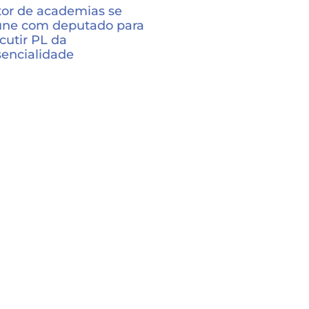
tor de academias se
une com deputado para
cutir PL da
sencialidade