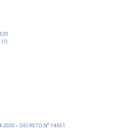
2020
(1)
04-2020 – DECRETO Nº 14.651