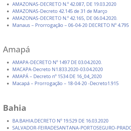
AMAZONAS-DECRETO N.º 42.087, DE 19.03.2020
AMAZONAS-Decreto 42.145 de 31 de Março
AMAZONAS-DECRETO N.º 42.165, DE 06.04.2020.
Manaus – Prorrogação – 06-04-20 DECRETO Nº 4.795
Amapá
AMAPA-DECRETO Nº 1497 DE 03.04.2020.
MACAPA-Decreto N1.833.2020-03.04.2020
AMAPÁ – Decreto nº 1534 DE 16_04_2020
Macapá – Prorrogação – 18-04-20 -Decreto1.915
Bahia
BA.BAHIA.DECRETO Nº 19.529 DE 16.03.2020
SALVADOR-FEIRADESANTANA-PORTOSEGURO-PRADO.DE