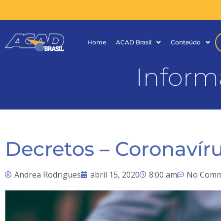
Home
ACAD Brasil
Conteúdo
Inform
Decretos – Coronavír
Andrea Rodrigues
abril 15, 2020
8:00 am
No Comm