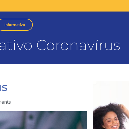
Informativo
ativo Coronavírus
us
ents