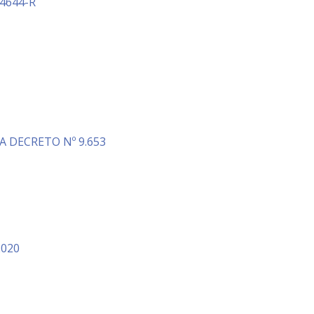
 4644-R
A DECRETO Nº 9.653
2020