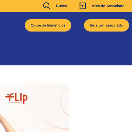
Busca
Área do Associado
Clube de Benefícios
Seja um associado