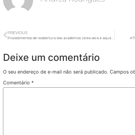
PREVIOUS
Procedimentos de reabertura das academias (área seca e aquática)
AT
Deixe um comentário
O seu endereço de e-mail não será publicado.
Campos ob
Comentário
*