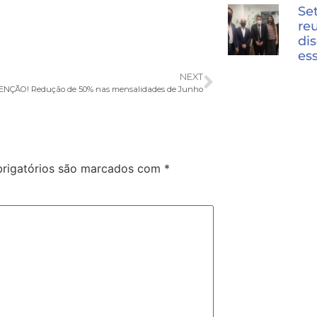
Se
re
dis
es
NEXT
ENÇÃO! Redução de 50% nas mensalidades de Junho
rigatórios são marcados com
*