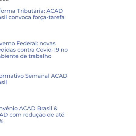
forma Tributária: ACAD
sil convoca força-tarefa
verno Federal: novas
didas contra Covid-19 no
biente de trabalho
formativo Semanal ACAD
sil
nvênio ACAD Brasil &
AD com redução de até
%