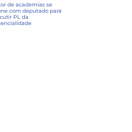
tor de academias se
une com deputado para
cutir PL da
sencialidade