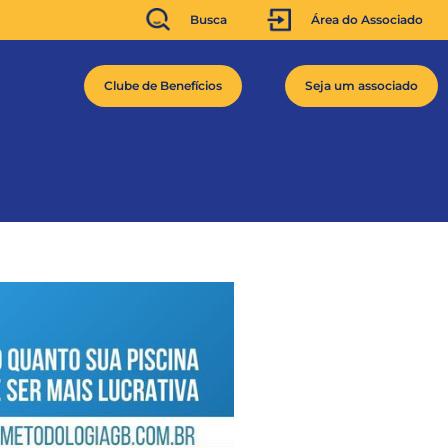
Busca
Área do Associado
Clube de Benefícios
Seja um associado