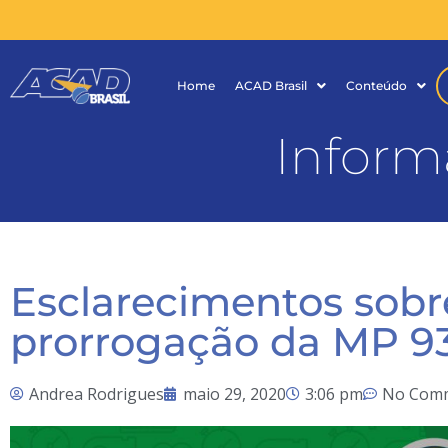
Home
ACAD Brasil
Conteúdo
Inform
Esclarecimentos sobr
prorrogação da MP 9
Andrea Rodrigues
maio 29, 2020
3:06 pm
No Com