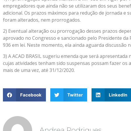
empregadores que ainda não se utilizaram dos seus benef
adicional. Os prazos máximos para redução de jornada e 
foram alterados, nem prorrogados.
2) Eventual alteração ou prorrogação desses prazos depend
aprovado no Congresso e sancionado pelo Presidente da 
936 em lei. Neste momento, ela ainda aguarda discussão 
3) A ACAD BRASIL sugeriu emenda que será apresentada
cujas atividades tenham sido suspensas possam fazer os 
mais de uma vez, até 31/12/2020.
Facebook
Twitter
LinkedIn
Andrea Rodrigues