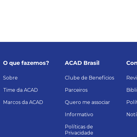
O que fazemos?
ACAD Brasil
Con
Sobre
Clube de Benefícios
Revi
Time da ACAD
Parceiros
Bibl
Marcos da ACAD
Quero me associar
Polí
Informativo
Notí
Políticas de
Privacidade