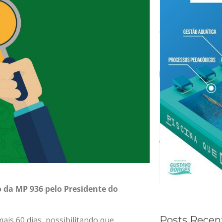
 da MP 936 pelo Presidente do
Posts Recen
is 60 dias, possibilitando que