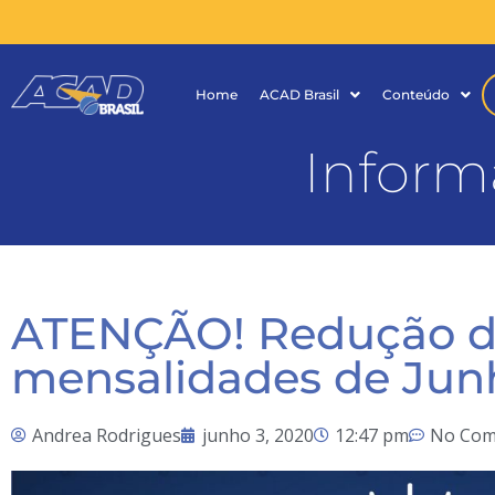
Home
ACAD Brasil
Conteúdo
Inform
ATENÇÃO! Redução d
mensalidades de Jun
Andrea Rodrigues
junho 3, 2020
12:47 pm
No Com