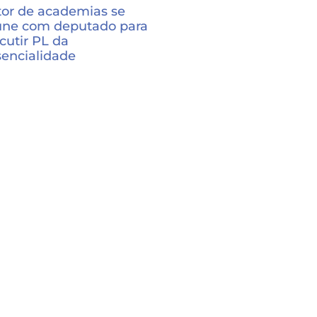
tor de academias se
une com deputado para
cutir PL da
sencialidade