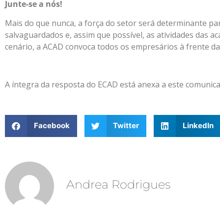
Junte-se a nós!
Mais do que nunca, a força do setor será determinante p
salvaguardados e, assim que possível, as atividades das a
cenário, a ACAD convoca todos os empresários à frente da
A íntegra da resposta do ECAD está anexa a este comunic
Facebook
Twitter
LinkedIn
Andrea Rodrigues