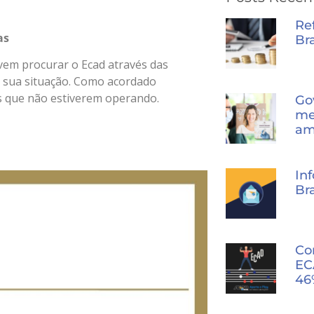
Re
as
Bra
vem procurar o Ecad através das
e sua situação. Como acordado
s que não estiverem operando.
Go
me
am
In
Bra
Co
EC
46