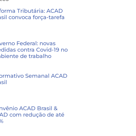
forma Tributária: ACAD
sil convoca força-tarefa
verno Federal: novas
didas contra Covid-19 no
biente de trabalho
formativo Semanal ACAD
sil
nvênio ACAD Brasil &
AD com redução de até
%