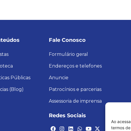
teúdos
Fale Conosco
stas
Formulário geral
ioteca
Endereços e telefones
ticas Públicas
Anuncie
cias (Blog)
Patrocínios e parcerias
Assessoria de imprensa
Redes Sociais
Ao acessa
termos de 