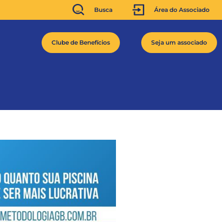
Busca
Área do Associado
Clube de Benefícios
Seja um associado