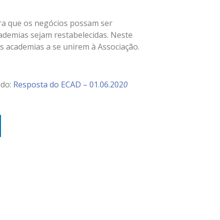
ara que os negócios possam ser
cademias sejam restabelecidas. Neste
s academias a se unirem à Associação.
ado:
Resposta do ECAD – 01.06.202
0