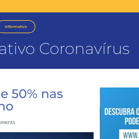
Informativo
ativo Coronavírus
e 50% nas
ho
ments