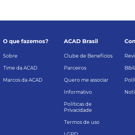
O que fazemos?
ACAD Brasil
Con
Sobre
Clube de Benefícios
Revi
Time da ACAD
Parceiros
Bibl
Marcos da ACAD
Quero me associar
Polí
Informativo
Notí
Políticas de
Privacidade
Termos de uso
LGPD