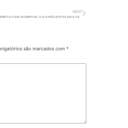
NEXT
Decretos de abertura das academias: a sua está pronta para voltar?
rigatórios são marcados com
*