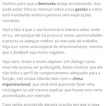
motivos para que a
demissão
esteja acontecendo. Isso
pode evitar fofocas internas sobre a sua
gestão
e como
está mandando embora pessoas sem explicações
razoáveis.
Outro fato é que o seu funcionário merece saber onde
errou, até porque ele irá procurar novas oportunidades
e precisa se adequar melhor ao mercado de trabalho.
Veja isso como uma espécie de direcionamento, mesmo
que o
feedback
seja muito negativo.
Seja claro, breve e muito objetivo. Um diálogo como
esse não precisa ser prolongado, basta sinalizar que ele
não tinha o perfil de comportamento adequado para a
função, não estava lidando bem com o
clima
organizacional
, que você está querendo fazer uma
reciclagem ou até mesmo explicar que houve uma certa
acomodação, por exemplo.
Caso tenha acontecido alguma ocasião em que a raiva