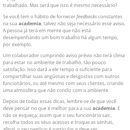
trabalhado. Mas será que isso é mesmo necessário?
Se você tem o hábito de fornecer
feedbacks
constantes
na sua
academia
, talvez não seja necessário esse aviso.
A pessoa já terá em mente que não está
desempenhando um bom trabalho há algum tempo,
por exemplo.
Um colaborador cumprindo aviso prévio não terá clima
para estar no ambiente de trabalho, tão pouco
satisfação. Isso dará a ele tempo o suficiente para
compartilhar suas angústias e desgostos com outros
funcionários, ou até mesmo com seus clientes, criando
uma atmosfera que não condiz com o ambiente.
Depois de todas essas dicas, lembre-se de que você
deve pensar no que é melhor para a sua
academia
. E
não se esqueça: assim que o seu funcionário sair,
recolha todos os seus acessos e troque as senhas,
afinal, o seu negócio é particular e deve ser