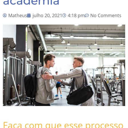
academia
Matheus
julho 20, 2021
4:18 pm
No Comments
Faça com que esse processo