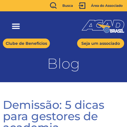
Busca
Área do Associado
Clube de Benefícios
Seja um associado
Blog
Demissão: 5 dicas
para gestores de