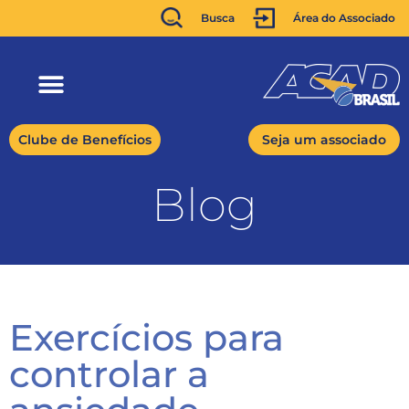
Busca
Área do Associado
Clube de Benefícios
Seja um associado
Blog
Exercícios para
controlar a