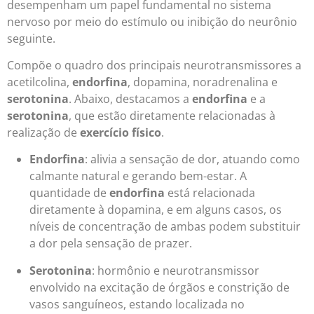
desempenham um papel fundamental no sistema
nervoso por meio do estímulo ou inibição do neurônio
seguinte.
Compõe o quadro dos principais neurotransmissores a
acetilcolina,
endorfina
, dopamina, noradrenalina e
serotonina
. Abaixo, destacamos a
endorfina
e a
serotonina
,
que estão diretamente relacionadas à
realização de
exercício físico
.
Endorfina
: alivia a sensação de dor, atuando como
calmante natural e gerando bem-estar. A
quantidade de
endorfina
está relacionada
diretamente à dopamina, e em alguns casos, os
níveis de concentração de ambas podem substituir
a dor pela sensação de prazer.
Serotonina
: hormônio e neurotransmissor
envolvido na excitação de órgãos e constrição de
vasos sanguíneos, estando localizada no