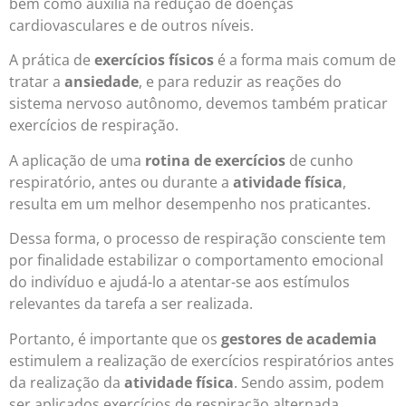
bem como auxilia na redução de doenças
cardiovasculares e de outros níveis.
A prática de
exercícios físicos
é a forma mais comum de
tratar a
ansiedade
, e para reduzir as reações do
sistema nervoso autônomo, devemos também praticar
exercícios de respiração.
A aplicação de uma
rotina de exercícios
de cunho
respiratório, antes ou durante a
atividade física
,
resulta em um melhor desempenho nos praticantes.
Dessa forma, o processo de respiração consciente tem
por finalidade estabilizar o comportamento emocional
do indivíduo e ajudá-lo a atentar-se aos estímulos
relevantes da tarefa a ser realizada.
Portanto, é importante que os
gestores de academia
estimulem a realização de exercícios respiratórios antes
da realização da
atividade física
. Sendo assim, podem
ser aplicados exercícios de respiração alternada,