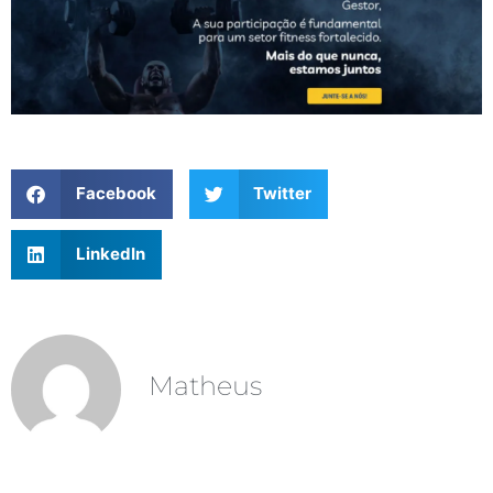
Facebook
Twitter
LinkedIn
Matheus