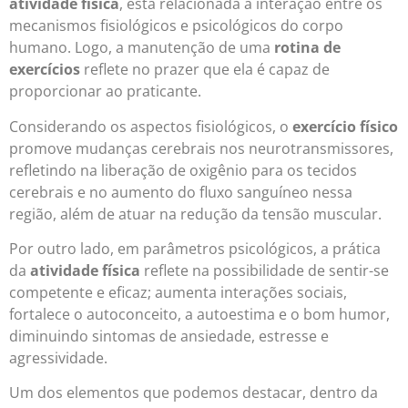
atividade física
, está relacionada à interação entre os
mecanismos fisiológicos e psicológicos do corpo
humano. Logo, a manutenção de uma
rotina de
exercícios
reflete no prazer que ela é capaz de
proporcionar ao praticante.
Considerando os aspectos fisiológicos, o
exercício físico
promove mudanças cerebrais nos neurotransmissores,
refletindo na liberação de oxigênio para os tecidos
cerebrais e no aumento do fluxo sanguíneo nessa
região, além de atuar na redução da tensão muscular.
Por outro lado, em parâmetros psicológicos, a prática
da
atividade física
reflete na possibilidade de sentir-se
competente e eficaz; aumenta interações sociais,
fortalece o autoconceito, a autoestima e o bom humor,
diminuindo sintomas de ansiedade, estresse e
agressividade.
Um dos elementos que podemos destacar, dentro da