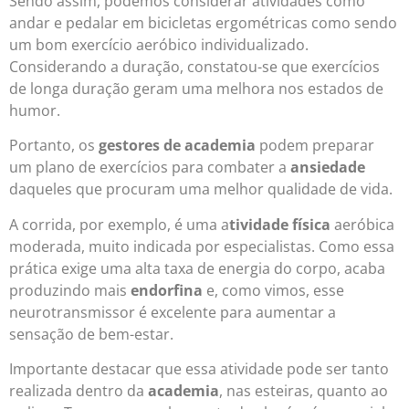
Sendo assim, podemos considerar atividades como
andar e pedalar em bicicletas ergométricas como sendo
um bom exercício aeróbico individualizado.
Considerando a duração, constatou-se que exercícios
de longa duração geram uma melhora nos estados de
humor.
Portanto, os
gestores de academia
podem preparar
um plano de exercícios para combater a
ansiedade
daqueles que procuram uma melhor qualidade de vida.
A corrida, por exemplo, é uma a
tividade física
aeróbica
moderada, muito indicada por especialistas. Como essa
prática exige uma alta taxa de energia do corpo, acaba
produzindo mais
endorfina
e, como vimos, esse
neurotransmissor é excelente para aumentar a
sensação de bem-estar.
Importante destacar que essa atividade pode ser tanto
realizada dentro da
academia
, nas esteiras, quanto ao