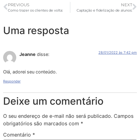
PREVIOUS
NEXT
Como trazer os clientes de volta:
Captação e fidelização de alunos:
Uma resposta
28/01/2022 às 7:42 pm
Jeanne
disse:
Olá, adorei seu conteúdo.
Responder
Deixe um comentário
O seu endereço de e-mail não será publicado.
Campos
obrigatórios são marcados com
*
Comentário
*