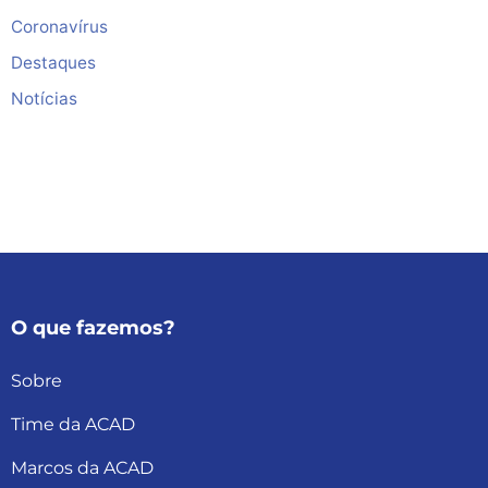
Coronavírus
Destaques
Notícias
O que fazemos?
Sobre
Time da ACAD
Marcos da ACAD