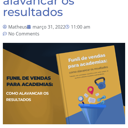
alavancar os
resultados
Matheus
março 31, 2022
11:00 am
No Comments