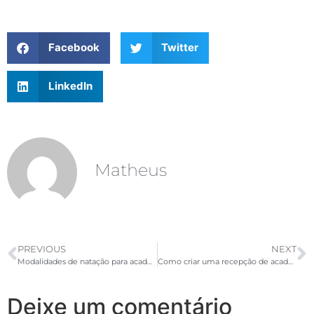
Facebook
Twitter
LinkedIn
Matheus
PREVIOUS
NEXT
Modalidades de natação para academia. O que você pode oferecer de diferente?
Como criar uma recepção de academia mais atrativa?
Deixe um comentário