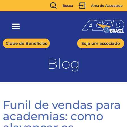
Busca
Área do Associado
Clube de Benefícios
Seja um associado
Blog
Funil de vendas para
academias: como