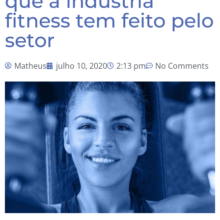
que a indústria
fitness tem feito pelo
setor
Matheus
julho 10, 2020
2:13 pm
No Comments