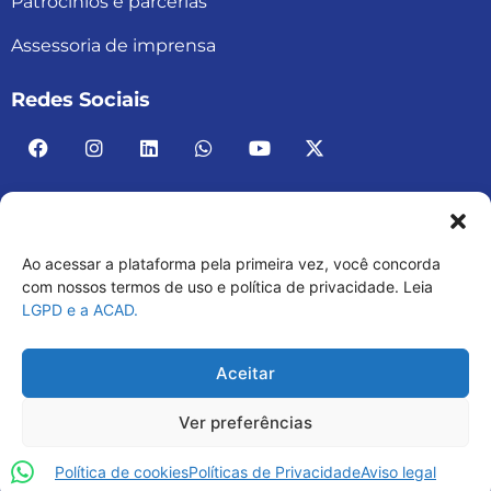
Patrocínios e parcerias
Assessoria de imprensa
Redes Sociais
Ao acessar a plataforma pela primeira vez, você concorda
ACAD BRASIL – ASSOCIAÇÃO BRASILEIRA DE
com nossos termos de uso e política de privacidade. Leia
LGPD e a ACAD.
ACADEMIAS
03.482.052.0001-30
Aceitar
Ver preferências
Política de cookies
Políticas de Privacidade
Aviso legal