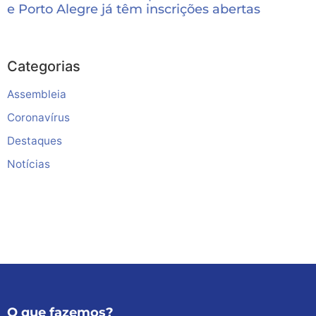
e Porto Alegre já têm inscrições abertas
Categorias
Assembleia
Coronavírus
Destaques
Notícias
O que fazemos?