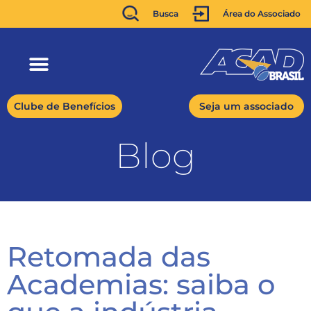
Busca
Área do Associado
Clube de Benefícios
Seja um associado
Blog
Retomada das
Academias: saiba o