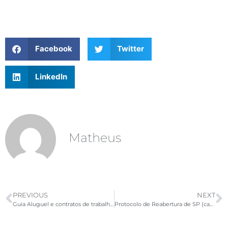
Facebook
Twitter
LinkedIn
Matheus
PREVIOUS
NEXT
Guia Aluguel e contratos de trabalho na pandemia: o que fazer?
Protocolo de Reabertura de SP (capital) com comentários, explicações e recomendações