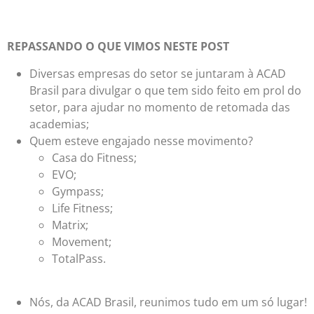
REPASSANDO O QUE VIMOS NESTE POST
Diversas empresas do setor se juntaram à ACAD
Brasil para divulgar o que tem sido feito em prol do
setor, para ajudar no momento de retomada das
academias;
Quem esteve engajado nesse movimento?
Casa do Fitness;
EVO;
Gympass;
Life Fitness;
Matrix;
Movement;
TotalPass.
Nós, da ACAD Brasil, reunimos tudo em um só lugar!