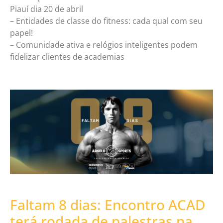
Piauí dia 20 de abril
– Entidades de classe do fitness: cada qual com seu
papel!
– Comunidade ativa e relógios inteligentes podem
fidelizar clientes de academias
Faltam 8 dias: Encontro ACAD
terá rodada de palestras na