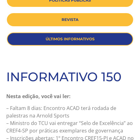
POLÍTICAS PÚBLICAS
REVISTA
ÚLTIMOS INFORMATIVOS
INFORMATIVO 150
Nesta edição, você vai ler:
– Faltam 8 dias: Encontro ACAD terá rodada de
palestras na Arnold Sports
– Ministro do TCU vai entregar “Selo de Excelência” ao
CREF4-SP por práticas exemplares de governança
– Inscrições abertas: 1º Encontro CREF15-PI e ACAD no