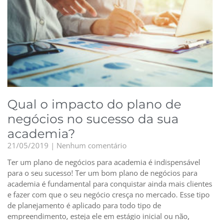
Qual o impacto do plano de
negócios no sucesso da sua
academia?
21/05/2019
Nenhum comentário
Ter um plano de negócios para academia é indispensável
para o seu sucesso! Ter um bom plano de negócios para
academia é fundamental para conquistar ainda mais clientes
e fazer com que o seu negócio cresça no mercado. Esse tipo
de planejamento é aplicado para todo tipo de
empreendimento, esteja ele em estágio inicial ou não,