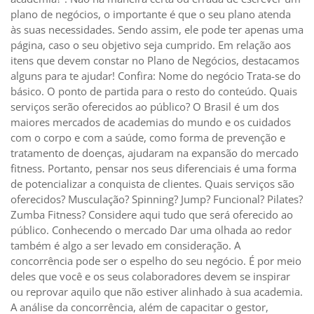
plano de negócios, o importante é que o seu plano atenda
às suas necessidades. Sendo assim, ele pode ter apenas uma
página, caso o seu objetivo seja cumprido. Em relação aos
itens que devem constar no Plano de Negócios, destacamos
alguns para te ajudar! Confira: Nome do negócio Trata-se do
básico. O ponto de partida para o resto do conteúdo. Quais
serviços serão oferecidos ao público? O Brasil é um dos
maiores mercados de academias do mundo e os cuidados
com o corpo e com a saúde, como forma de prevenção e
tratamento de doenças, ajudaram na expansão do mercado
fitness. Portanto, pensar nos seus diferenciais é uma forma
de potencializar a conquista de clientes. Quais serviços são
oferecidos? Musculação? Spinning? Jump? Funcional? Pilates?
Zumba Fitness? Considere aqui tudo que será oferecido ao
público. Conhecendo o mercado Dar uma olhada ao redor
também é algo a ser levado em consideração. A
concorrência pode ser o espelho do seu negócio. É por meio
deles que você e os seus colaboradores devem se inspirar
ou reprovar aquilo que não estiver alinhado à sua academia.
A análise da concorrência, além de capacitar o gestor,