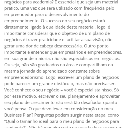
negócios para academia? É essencial que seja um material
prático, uma vez que será utilizado com frequência pelo
empreendedor para o desenvolvimento do
empreendimento. O sucesso do seu negócio estará
diretamente ligado à qualidade deste material, logo, é
importante considerar que o objetivo de um plano de
negócios é trazer praticidade e facilitar a sua visão, não
gerar uma dor de cabeça desnecessária. Outro ponto
importante é entender que empresários e empreendedores,
em sua grande maioria, não são especialistas em negócios.
Ou seja, não são graduados na área e compartilham da
mesma jornada do aprendizado constante sobre
empreendedorismo. Logo, escrever um plano de negócios
pode parecer um grande obstáculo, mas não precisa ser.
Você conhece o seu negócio – você é especialista nisso. Só
por esse motivo, escrever o seu planejamento e aproveitar
seu plano de crescimento não será tão desafiador quanto
você pensa. O que devo levar em consideração no meu
Business Plan? Perguntas podem surgir nesta etapa, como
“Qual o tamanho ideal para o meu plano de negócios para
academia?”. Não há maneira certa ou errada de escrever um