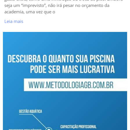
seja um “imprevisto”, não irá pesar no orçamento da
academia, uma vez que o
Leia mais