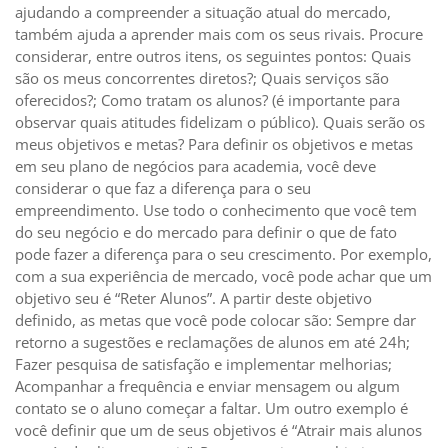
ajudando a compreender a situação atual do mercado,
também ajuda a aprender mais com os seus rivais. Procure
considerar, entre outros itens, os seguintes pontos: Quais
são os meus concorrentes diretos?; Quais serviços são
oferecidos?; Como tratam os alunos? (é importante para
observar quais atitudes fidelizam o público). Quais serão os
meus objetivos e metas? Para definir os objetivos e metas
em seu plano de negócios para academia, você deve
considerar o que faz a diferença para o seu
empreendimento. Use todo o conhecimento que você tem
do seu negócio e do mercado para definir o que de fato
pode fazer a diferença para o seu crescimento. Por exemplo,
com a sua experiência de mercado, você pode achar que um
objetivo seu é “Reter Alunos”. A partir deste objetivo
definido, as metas que você pode colocar são: Sempre dar
retorno a sugestões e reclamações de alunos em até 24h;
Fazer pesquisa de satisfação e implementar melhorias;
Acompanhar a frequência e enviar mensagem ou algum
contato se o aluno começar a faltar. Um outro exemplo é
você definir que um de seus objetivos é “Atrair mais alunos