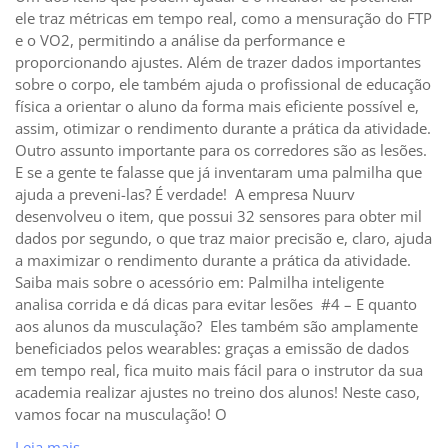
ele traz métricas em tempo real, como a mensuração do FTP
e o VO2, permitindo a análise da performance e
proporcionando ajustes. Além de trazer dados importantes
sobre o corpo, ele também ajuda o profissional de educação
física a orientar o aluno da forma mais eficiente possível e,
assim, otimizar o rendimento durante a prática da atividade.
Outro assunto importante para os corredores são as lesões.
E se a gente te falasse que já inventaram uma palmilha que
ajuda a preveni-las? É verdade! A empresa Nuurv
desenvolveu o item, que possui 32 sensores para obter mil
dados por segundo, o que traz maior precisão e, claro, ajuda
a maximizar o rendimento durante a prática da atividade.
Saiba mais sobre o acessório em: Palmilha inteligente
analisa corrida e dá dicas para evitar lesões #4 – E quanto
aos alunos da musculação? Eles também são amplamente
beneficiados pelos wearables: graças a emissão de dados
em tempo real, fica muito mais fácil para o instrutor da sua
academia realizar ajustes no treino dos alunos! Neste caso,
vamos focar na musculação! O
Leia mais