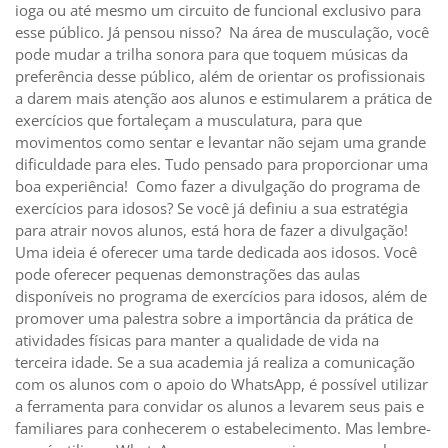
ioga ou até mesmo um circuito de funcional exclusivo para
esse público. Já pensou nisso? Na área de musculação, você
pode mudar a trilha sonora para que toquem músicas da
preferência desse público, além de orientar os profissionais
a darem mais atenção aos alunos e estimularem a prática de
exercícios que fortaleçam a musculatura, para que
movimentos como sentar e levantar não sejam uma grande
dificuldade para eles. Tudo pensado para proporcionar uma
boa experiência! Como fazer a divulgação do programa de
exercícios para idosos? Se você já definiu a sua estratégia
para atrair novos alunos, está hora de fazer a divulgação!
Uma ideia é oferecer uma tarde dedicada aos idosos. Você
pode oferecer pequenas demonstrações das aulas
disponíveis no programa de exercícios para idosos, além de
promover uma palestra sobre a importância da prática de
atividades físicas para manter a qualidade de vida na
terceira idade. Se a sua academia já realiza a comunicação
com os alunos com o apoio do WhatsApp, é possível utilizar
a ferramenta para convidar os alunos a levarem seus pais e
familiares para conhecerem o estabelecimento. Mas lembre-