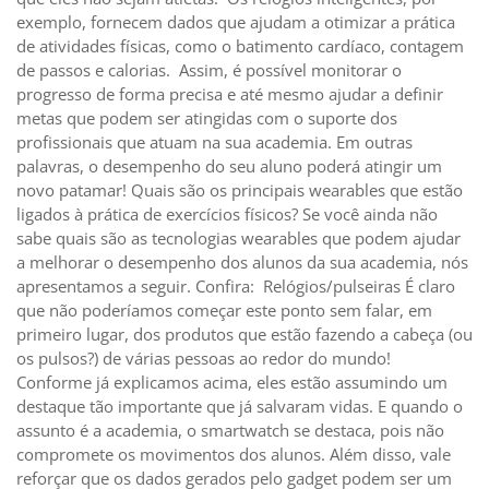
exemplo, fornecem dados que ajudam a otimizar a prática
de atividades físicas, como o batimento cardíaco, contagem
de passos e calorias. Assim, é possível monitorar o
progresso de forma precisa e até mesmo ajudar a definir
metas que podem ser atingidas com o suporte dos
profissionais que atuam na sua academia. Em outras
palavras, o desempenho do seu aluno poderá atingir um
novo patamar! Quais são os principais wearables que estão
ligados à prática de exercícios físicos? Se você ainda não
sabe quais são as tecnologias wearables que podem ajudar
a melhorar o desempenho dos alunos da sua academia, nós
apresentamos a seguir. Confira: Relógios/pulseiras É claro
que não poderíamos começar este ponto sem falar, em
primeiro lugar, dos produtos que estão fazendo a cabeça (ou
os pulsos?) de várias pessoas ao redor do mundo!
Conforme já explicamos acima, eles estão assumindo um
destaque tão importante que já salvaram vidas. E quando o
assunto é a academia, o smartwatch se destaca, pois não
compromete os movimentos dos alunos. Além disso, vale
reforçar que os dados gerados pelo gadget podem ser um