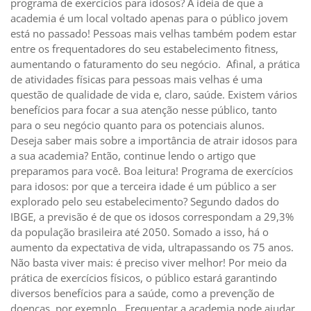
programa de exercícios para idosos? A ideia de que a
academia é um local voltado apenas para o público jovem
está no passado! Pessoas mais velhas também podem estar
entre os frequentadores do seu estabelecimento fitness,
aumentando o faturamento do seu negócio. Afinal, a prática
de atividades físicas para pessoas mais velhas é uma
questão de qualidade de vida e, claro, saúde. Existem vários
benefícios para focar a sua atenção nesse público, tanto
para o seu negócio quanto para os potenciais alunos.
Deseja saber mais sobre a importância de atrair idosos para
a sua academia? Então, continue lendo o artigo que
preparamos para você. Boa leitura! Programa de exercícios
para idosos: por que a terceira idade é um público a ser
explorado pelo seu estabelecimento? Segundo dados do
IBGE, a previsão é de que os idosos correspondam a 29,3%
da população brasileira até 2050. Somado a isso, há o
aumento da expectativa de vida, ultrapassando os 75 anos.
Não basta viver mais: é preciso viver melhor! Por meio da
prática de exercícios físicos, o público estará garantindo
diversos benefícios para a saúde, como a prevenção de
doenças, por exemplo. Frequentar a academia pode ajudar,