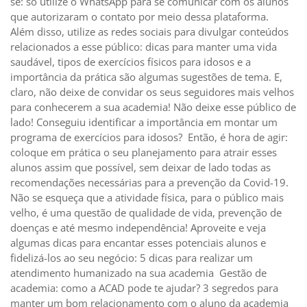
se: só utilize o WhatsApp para se comunicar com os alunos
que autorizaram o contato por meio dessa plataforma.
Além disso, utilize as redes sociais para divulgar conteúdos
relacionados a esse público: dicas para manter uma vida
saudável, tipos de exercícios físicos para idosos e a
importância da prática são algumas sugestões de tema. E,
claro, não deixe de convidar os seus seguidores mais velhos
para conhecerem a sua academia! Não deixe esse público de
lado! Conseguiu identificar a importância em montar um
programa de exercícios para idosos? Então, é hora de agir:
coloque em prática o seu planejamento para atrair esses
alunos assim que possível, sem deixar de lado todas as
recomendações necessárias para a prevenção da Covid-19.
Não se esqueça que a atividade física, para o público mais
velho, é uma questão de qualidade de vida, prevenção de
doenças e até mesmo independência! Aproveite e veja
algumas dicas para encantar esses potenciais alunos e
fidelizá-los ao seu negócio: 5 dicas para realizar um
atendimento humanizado na sua academia Gestão de
academia: como a ACAD pode te ajudar? 3 segredos para
manter um bom relacionamento com o aluno da academia