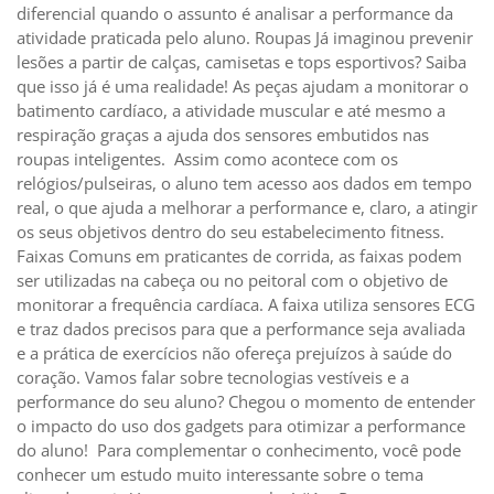
diferencial quando o assunto é analisar a performance da
atividade praticada pelo aluno. Roupas Já imaginou prevenir
lesões a partir de calças, camisetas e tops esportivos? Saiba
que isso já é uma realidade! As peças ajudam a monitorar o
batimento cardíaco, a atividade muscular e até mesmo a
respiração graças a ajuda dos sensores embutidos nas
roupas inteligentes. Assim como acontece com os
relógios/pulseiras, o aluno tem acesso aos dados em tempo
real, o que ajuda a melhorar a performance e, claro, a atingir
os seus objetivos dentro do seu estabelecimento fitness.
Faixas Comuns em praticantes de corrida, as faixas podem
ser utilizadas na cabeça ou no peitoral com o objetivo de
monitorar a frequência cardíaca. A faixa utiliza sensores ECG
e traz dados precisos para que a performance seja avaliada
e a prática de exercícios não ofereça prejuízos à saúde do
coração. Vamos falar sobre tecnologias vestíveis e a
performance do seu aluno? Chegou o momento de entender
o impacto do uso dos gadgets para otimizar a performance
do aluno! Para complementar o conhecimento, você pode
conhecer um estudo muito interessante sobre o tema