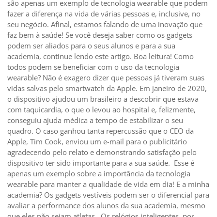
são apenas um exemplo de tecnologia wearable que podem
fazer a diferença na vida de várias pessoas e, inclusive, no
seu negócio. Afinal, estamos falando de uma inovação que
faz bem à saúde! Se você deseja saber como os gadgets
podem ser aliados para o seus alunos e para a sua
academia, continue lendo este artigo. Boa leitura! Como
todos podem se beneficiar com o uso da tecnologia
wearable? Não é exagero dizer que pessoas já tiveram suas
vidas salvas pelo smartwatch da Apple. Em janeiro de 2020,
o dispositivo ajudou um brasileiro a descobrir que estava
com taquicardia, o que o levou ao hospital e, felizmente,
conseguiu ajuda médica a tempo de estabilizar o seu
quadro. O caso ganhou tanta repercussão que o CEO da
Apple, Tim Cook, enviou um e-mail para o publicitário
agradecendo pelo relato e demonstrando satisfação pelo
dispositivo ter sido importante para a sua saúde. Esse é
apenas um exemplo sobre a importância da tecnologia
wearable para manter a qualidade de vida em dia! E a minha
academia? Os gadgets vestíveis podem ser o diferencial para
avaliar a performance dos alunos da sua academia, mesmo
que eles não sejam atletas. Os relógios inteligentes, por