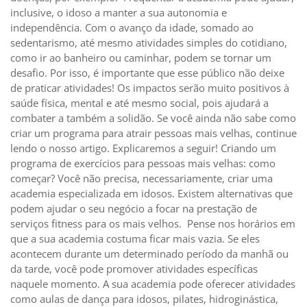
inclusive, o idoso a manter a sua autonomia e
independência. Com o avanço da idade, somado ao
sedentarismo, até mesmo atividades simples do cotidiano,
como ir ao banheiro ou caminhar, podem se tornar um
desafio. Por isso, é importante que esse público não deixe
de praticar atividades! Os impactos serão muito positivos à
saúde física, mental e até mesmo social, pois ajudará a
combater a também a solidão. Se você ainda não sabe como
criar um programa para atrair pessoas mais velhas, continue
lendo o nosso artigo. Explicaremos a seguir! Criando um
programa de exercícios para pessoas mais velhas: como
começar? Você não precisa, necessariamente, criar uma
academia especializada em idosos. Existem alternativas que
podem ajudar o seu negócio a focar na prestação de
serviços fitness para os mais velhos. Pense nos horários em
que a sua academia costuma ficar mais vazia. Se eles
acontecem durante um determinado período da manhã ou
da tarde, você pode promover atividades específicas
naquele momento. A sua academia pode oferecer atividades
como aulas de dança para idosos, pilates, hidroginástica,