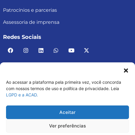
Patrocínios e parcerias
Assessoria de imprensa
Redes Sociais
Ao acessar a plataforma pela primeira vez, você concorda
ACAD BRASIL – ASSOCIAÇÃO BRASILEIRA DE
com nossos termos de uso e política de privacidade. Leia
LGPD e a ACAD.
ACADEMIAS
03.482.052.0001-30
Aceitar
Ver preferências