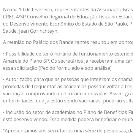
No dia 10 de fevereiro, representantes da Associação Bras
CREF-4/SP Conselho Regional de Educação Física do Estado
do Desenvolvimento Econômico do Estado de São Paulo, Patrí
Saúde, Jean Gorinchteyn.
A reunião no Palácio dos Bandeirantes resultou em pontos
• Possibilidade de ter o horário de funcionamento estendi
Amarela do Plano SP. Os secretários já receberam uma ca
essa solicitação (Pedido formulado e sob análise).
• Autorização para que as pessoas que integram os chama
proibidas de frequentar as academias possam voltar a tre
vacinação comprovando que foram imunizadas. Assim, gra
enfermidades, que já estão sendo vacinadas, poderão volt
• Inclusão do setor de academias no Plano de Benefícios 
está desenvolvendo. Essa medida poderá beneficiar e mui
“Apresentamos aos secretários uma série de pesquisas, da