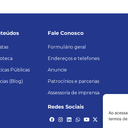
teúdos
Fale Conosco
stas
Formulário geral
ioteca
Endereços e telefones
ticas Públicas
Anuncie
cias (Blog)
Patrocínios e parcerias
Assessoria de imprensa
Redes Sociais
Ao acessa
termos de 