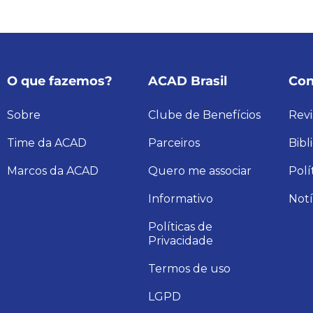
O que fazemos?
ACAD Brasil
Con
Sobre
Clube de Benefícios
Revi
Time da ACAD
Parceiros
Bibl
Marcos da ACAD
Quero me associar
Polí
Informativo
Notí
Políticas de
Privacidade
Termos de uso
LGPD