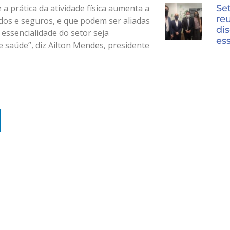
Se
a prática da atividade física aumenta a
re
dos e seguros, e que podem ser aliadas
dis
essencialidade do setor seja
es
 saúde”, diz Ailton Mendes, presidente