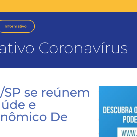
Informativo
ativo Coronavírus
4/SP se reúnem
aúde e
onômico De