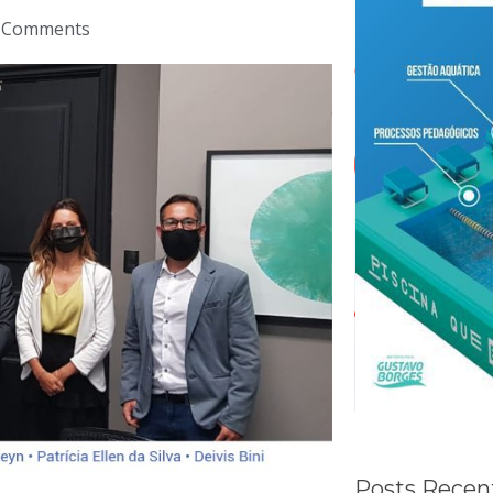
 Comments
Posts Recen