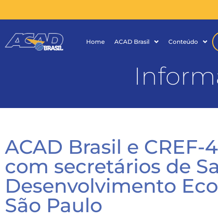
Home
ACAD Brasil
Conteúdo
Inform
ACAD Brasil e CREF-
com secretários de S
Desenvolvimento Ec
São Paulo