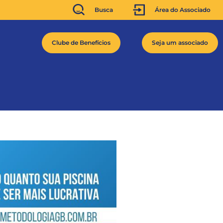
Busca
Área do Associado
Clube de Benefícios
Seja um associado