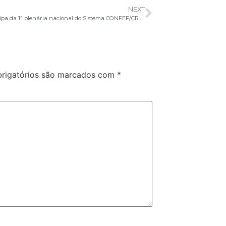
NEXT
ACAD participa da 1ª plenária nacional do Sistema CONFEF/CREFs
rigatórios são marcados com
*