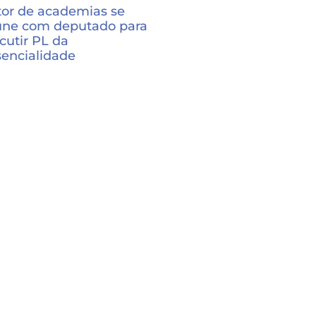
tor de academias se
une com deputado para
cutir PL da
sencialidade