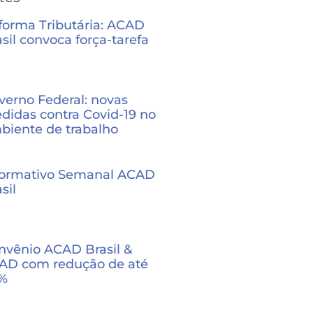
forma Tributária: ACAD
sil convoca força-tarefa
verno Federal: novas
didas contra Covid-19 no
biente de trabalho
formativo Semanal ACAD
sil
nvênio ACAD Brasil &
AD com redução de até
%