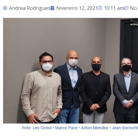
Andrea Rodrigues
fevereiro 12, 2021
10:11 am
No