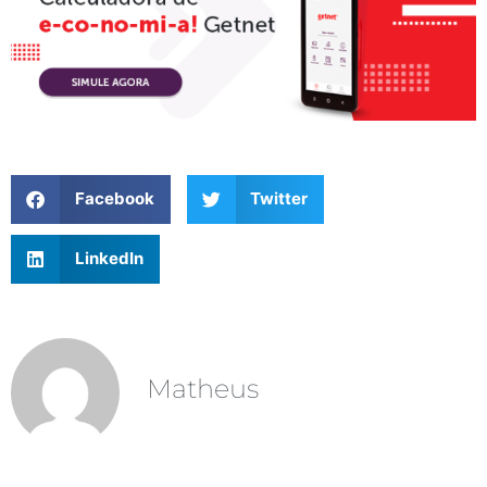
Facebook
Twitter
LinkedIn
Matheus