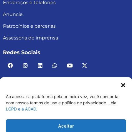
Endereços e telefones
Anuncie
Patrocínios e parcerias
Assessoria de imprensa
Redes Sociais
Ao acessar a plataforma pela primeira vez, você concorda
ACAD BRASIL – ASSOCIAÇÃO BRASILEIRA DE
com nossos termos de uso e política de privacidade. Leia
LGPD e a ACAD.
ACADEMIAS
03.482.052.0001-30
Aceitar