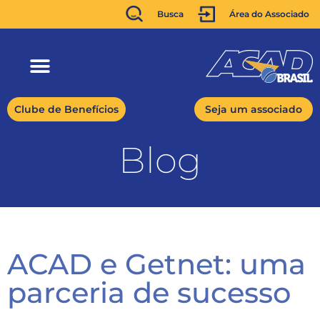
Busca
Área do Associado
Clube de Benefícios
Seja um associado
Blog
ACAD e Getnet: uma
parceria de sucesso