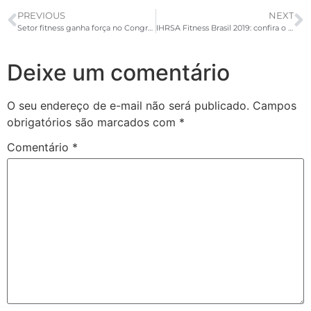
PREVIOUS
NEXT
Setor fitness ganha força no Congresso Nacional
IHRSA Fitness Brasil 2019: confira o que irá rolar no evento!
Deixe um comentário
O seu endereço de e-mail não será publicado.
Campos
obrigatórios são marcados com
*
Comentário
*