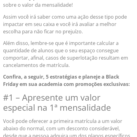
sobre o valor da mensalidade!
Assim você irá saber como uma ação desse tipo pode
impactar em seu caixa e você irá avaliar a melhor
escolha para não ficar no prejuízo.
Além disso, lembre-se que é importante calcular a
quantidade de alunos que o seu espaço consegue
comportar, afinal, casos de superlotação resultam em
cancelamentos de matrícula.
Confira, a seguir, 5 estratégias e planeje a
Black
Friday em sua academia
com promoções exclusivas:
#1 – Apresente um valor
especial na 1ª mensalidade
Você pode oferecer a primeira matrícula a um valor
abaixo do normal, com um desconto considerável,
desde que a pessoa adquira um dos planos específicos.