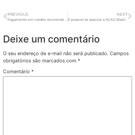
PREVIOUS
NEXT
Pagamento em crédito recorrente ou parcelado: qual a melhor opção?
É possível se associar à ACAD Brasil de graça?
Deixe um comentário
O seu endereço de e-mail não será publicado.
Campos
obrigatórios são marcados com
*
Comentário
*