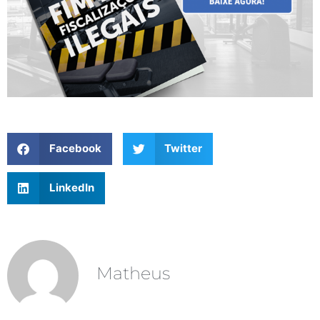
Facebook
Twitter
LinkedIn
Matheus