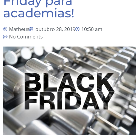
Friday para
academias!
Matheus
outubro 28, 2019
10:50 am
No Comments