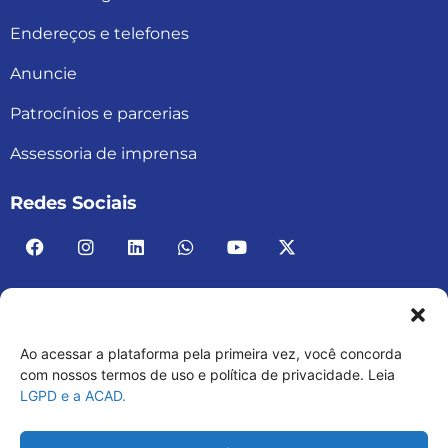
Endereços e telefones
Anuncie
Patrocínios e parcerias
Assessoria de imprensa
Redes Sociais
Ao acessar a plataforma pela primeira vez, você concorda
ACAD BRASIL – ASSOCIAÇÃO BRASILEIRA DE
com nossos termos de uso e política de privacidade. Leia
LGPD e a ACAD.
ACADEMIAS
03.482.052.0001-30