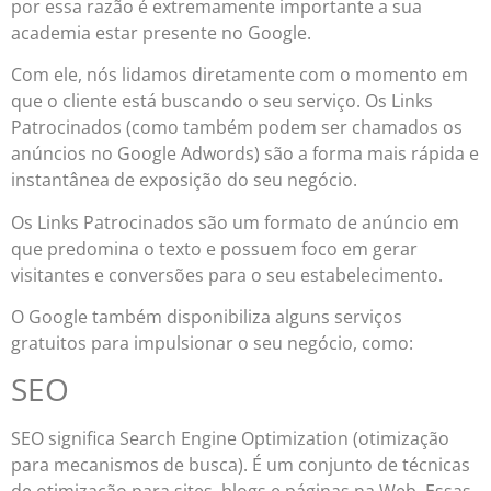
por essa razão é extremamente importante a sua
academia estar presente no Google.
Com ele, nós lidamos diretamente com o momento em
que o cliente está buscando o seu serviço. Os Links
Patrocinados (como também podem ser chamados os
anúncios no Google Adwords) são a forma mais rápida e
instantânea de exposição do seu negócio.
Os Links Patrocinados são um formato de anúncio em
que predomina o texto e possuem foco em gerar
visitantes e conversões para o seu estabelecimento.
O Google também disponibiliza alguns serviços
gratuitos para impulsionar o seu negócio, como:
SEO
SEO significa Search Engine Optimization (otimização
para mecanismos de busca). É um conjunto de técnicas