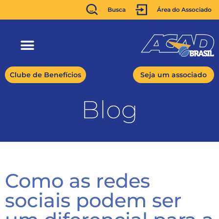
Busca
Área do Associado
Clube de Benefícios
Seja um associado
Blog
Como as redes
sociais podem ser