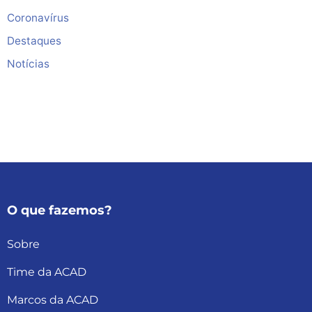
Coronavírus
Destaques
Notícias
O que fazemos?
Sobre
Time da ACAD
Marcos da ACAD