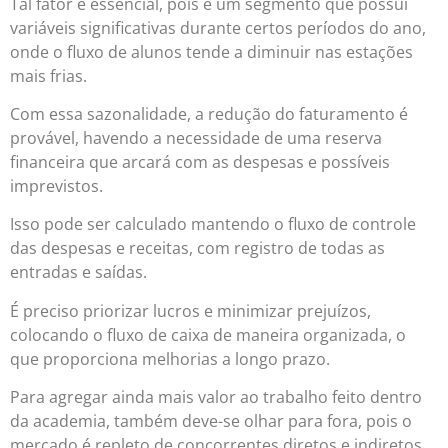
Tal fator é essencial, pois é um segmento que possui
variáveis significativas durante certos períodos do ano,
onde o fluxo de alunos tende a diminuir nas estações
mais frias.
Com essa sazonalidade, a redução do faturamento é
provável, havendo a necessidade de uma reserva
financeira que arcará com as despesas e possíveis
imprevistos.
Isso pode ser calculado mantendo o fluxo de controle
das despesas e receitas, com registro de todas as
entradas e saídas.
É preciso priorizar lucros e minimizar prejuízos,
colocando o fluxo de caixa de maneira organizada, o
que proporciona melhorias a longo prazo.
Para agregar ainda mais valor ao trabalho feito dentro
da academia, também deve-se olhar para fora, pois o
mercado é repleto de concorrentes diretos e indiretos.