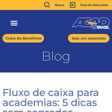
Busca
Área do Associado
Clube de Benefícios
Seja um associado
Blog
Fluxo de caixa para
academias: 5 dicas