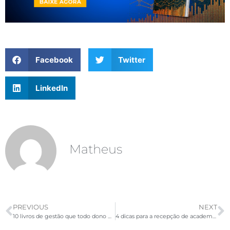
Facebook
Twitter
LinkedIn
Matheus
PREVIOUS
NEXT
10 livros de gestão que todo dono de academia deve ler
4 dicas para a recepção de academia virar uma máquina de vendas!