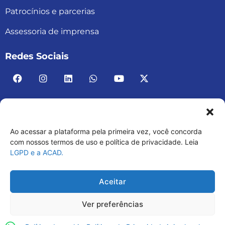
Patrocínios e parcerias
Assessoria de imprensa
Redes Sociais
Ao acessar a plataforma pela primeira vez, você concorda
ACAD BRASIL – ASSOCIAÇÃO BRASILEIRA DE
com nossos termos de uso e política de privacidade. Leia
LGPD e a ACAD.
ACADEMIAS
03.482.052.0001-30
Aceitar
Ver preferências