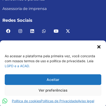
Assessoria de imprensa
Redes Sociais
Ao acessar a plataforma pela primeira vez, você concorda
ACAD BRASIL – ASSOCIAÇÃO BRASILEIRA DE
com nossos termos de uso e política de privacidade. Leia
LGPD e a ACAD.
ACADEMIAS
03.482.052.0001-30
Aceitar
Ver preferências
Política de cookies
Políticas de Privacidade
Aviso legal