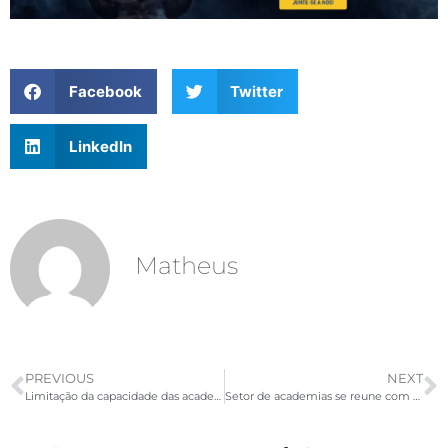
Facebook
Twitter
LinkedIn
Matheus
PREVIOUS
NEXT
Limitação da capacidade das academias
Setor de academias se reune com deputado para discutir PL da essencialidade