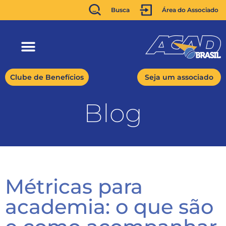
Busca
Área do Associado
Clube de Benefícios
Seja um associado
Blog
Métricas para
academia: o que são