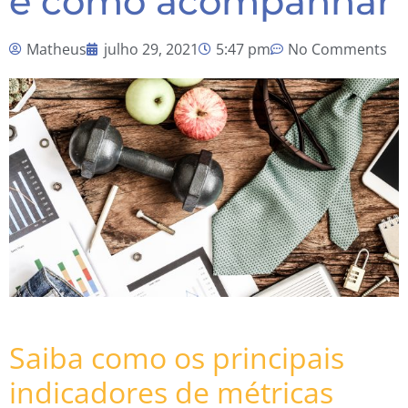
e como acompanhar
Matheus
julho 29, 2021
5:47 pm
No Comments
Saiba como os principais
indicadores de métricas