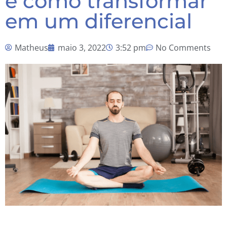
e como transformar
em um diferencial
Matheus
maio 3, 2022
3:52 pm
No Comments