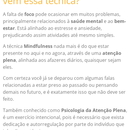
vem essa técnica?
A falta de
foco
pode ocasionar em muitos problemas,
principalmente relacionados à
saúde mental
e ao
bem-
estar
. Está alinhado ao estresse e ansiedade,
prejudicando assim atividades até mesmo simples.
A técnica
Mindfulness
nada mais é do que estar
presente no aqui e no agora, através de uma
atenção
plena
, alinhada aos afazeres diários, quaisquer sejam
eles.
Com certeza você já se deparou com algumas falas
relacionadas a estar preso ao passado ou pensando
demais no futuro, e é exatamente isso que não deve ser
feito.
Também conhecido como
Psicologia da Atenção Plena
,
é um exercício intencional, pois é necessário que exista
dedicação e autorregulação por parte do indivíduo que