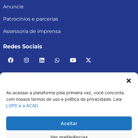
Anuncie
Patrocínios e parcerias
Assessoria de imprensa
Redes Sociais
Ao acessar a plataforma pela primeira vez, você concorda
ACAD BRASIL – ASSOCIAÇÃO BRASILEIRA DE
com nossos termos de uso e política de privacidade. Leia
LGPD e a ACAD.
ACADEMIAS
03.482.052.0001-30
Aceitar
Ver preferências