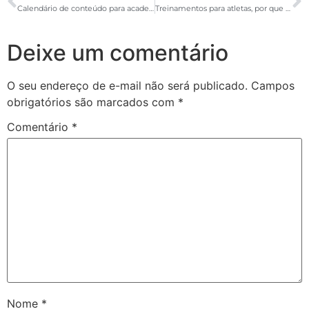
Calendário de conteúdo para academia: 30 dias de ideias para publicação
Treinamentos para atletas, por que é importante implementar na sua academia?
Deixe um comentário
O seu endereço de e-mail não será publicado.
Campos
obrigatórios são marcados com
*
Comentário
*
Nome
*