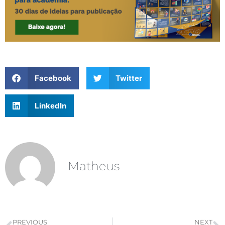
Facebook
Twitter
LinkedIn
Matheus
PREVIOUS
NEXT