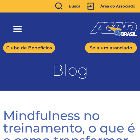
Busca
Área do Associado
Clube de Benefícios
Seja um associado
Blog
Mindfulness no
treinamento, o que é