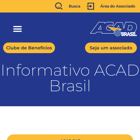
Busca
Área do Associado
Clube de Benefícios
Seja um associado
Informativo ACAD
Brasil