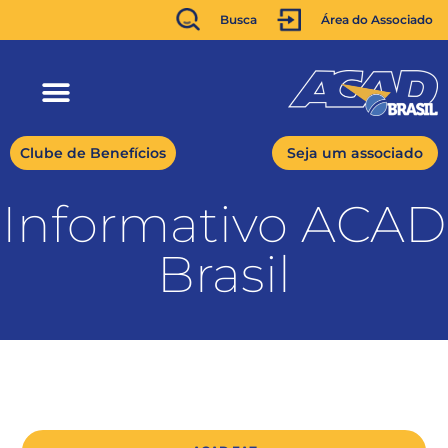
Busca
Área do Associado
Clube de Benefícios
Seja um associado
Informativo ACAD
Brasil