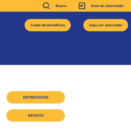
Busca
Área do Associado
Clube de Benefícios
Seja um associado
ENTREVISTAS
REVISTA