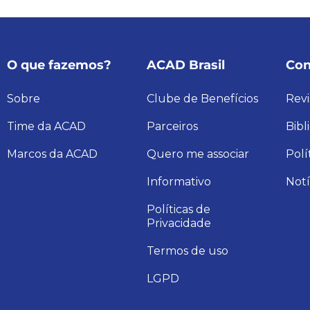
O que fazemos?
ACAD Brasil
Con
Sobre
Clube de Benefícios
Revi
Time da ACAD
Parceiros
Bibl
Marcos da ACAD
Quero me associar
Polí
Informativo
Notí
Políticas de
Privacidade
Termos de uso
LGPD