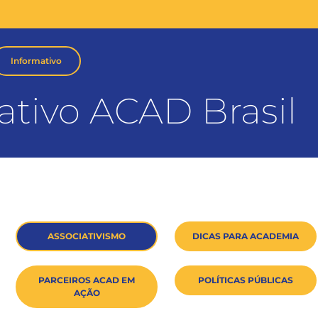
Informativo
ativo ACAD Brasil
ASSOCIATIVISMO
DICAS PARA ACADEMIA
PARCEIROS ACAD EM
POLÍTICAS PÚBLICAS
AÇÃO