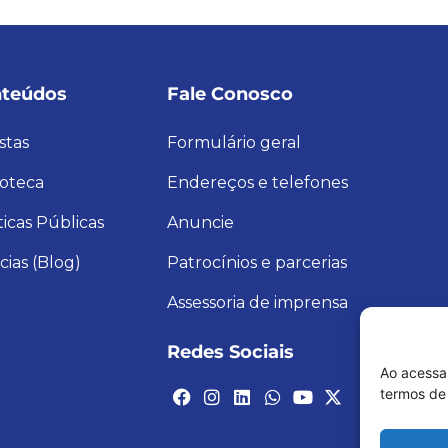
teúdos
Fale Conosco
stas
Formulário geral
ioteca
Endereços e telefones
ticas Públicas
Anuncie
cias (Blog)
Patrocínios e parcerias
Assessoria de imprensa
Redes Sociais
Ao acessa
termos de 