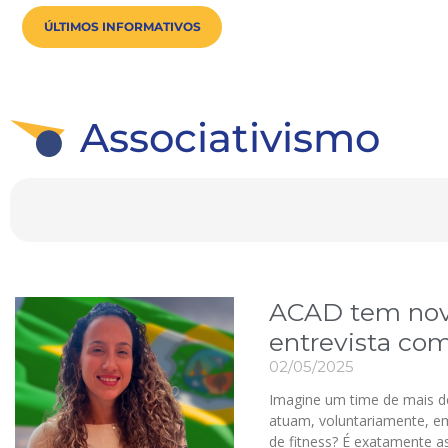
ÚLTIMOS INFORMATIVOS
Associativismo
ACAD tem nova
entrevista co
02/05/2025
Imagine um time de mais d
atuam, voluntariamente, em
de fitness? É exatamente as