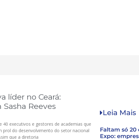
 líder no Ceará:
m Sasha Reeves
Leia Mais
e 40 executivos e gestores de academias que
Faltam só 20 d
 prol do desenvolvimento do setor nacional
Expo: empres
sim que a diretoria