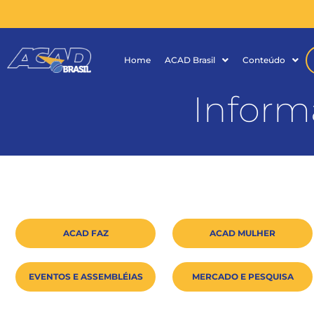
Home
ACAD Brasil
Conteúdo
Inform
ACAD FAZ
ACAD MULHER
EVENTOS E ASSEMBLÉIAS
MERCADO E PESQUISA