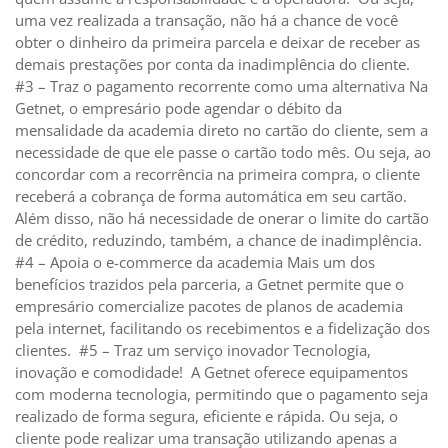
uma vez realizada a transação, não há a chance de você
obter o dinheiro da primeira parcela e deixar de receber as
demais prestações por conta da inadimplência do cliente.
#3 – Traz o pagamento recorrente como uma alternativa Na
Getnet, o empresário pode agendar o débito da
mensalidade da academia direto no cartão do cliente, sem a
necessidade de que ele passe o cartão todo mês. Ou seja, ao
concordar com a recorrência na primeira compra, o cliente
receberá a cobrança de forma automática em seu cartão.
Além disso, não há necessidade de onerar o limite do cartão
de crédito, reduzindo, também, a chance de inadimplência.
#4 – Apoia o e-commerce da academia Mais um dos
benefícios trazidos pela parceria, a Getnet permite que o
empresário comercialize pacotes de planos de academia
pela internet, facilitando os recebimentos e a fidelização dos
clientes. #5 – Traz um serviço inovador Tecnologia,
inovação e comodidade! A Getnet oferece equipamentos
com moderna tecnologia, permitindo que o pagamento seja
realizado de forma segura, eficiente e rápida. Ou seja, o
cliente pode realizar uma transação utilizando apenas a