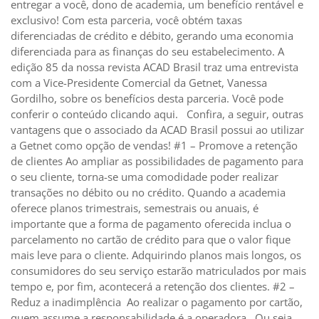
entregar a você, dono de academia, um benefício rentável e
exclusivo! Com esta parceria, você obtém taxas
diferenciadas de crédito e débito, gerando uma economia
diferenciada para as finanças do seu estabelecimento. A
edição 85 da nossa revista ACAD Brasil traz uma entrevista
com a Vice-Presidente Comercial da Getnet, Vanessa
Gordilho, sobre os benefícios desta parceria. Você pode
conferir o conteúdo clicando aqui. Confira, a seguir, outras
vantagens que o associado da ACAD Brasil possui ao utilizar
a Getnet como opção de vendas! #1 – Promove a retenção
de clientes Ao ampliar as possibilidades de pagamento para
o seu cliente, torna-se uma comodidade poder realizar
transações no débito ou no crédito. Quando a academia
oferece planos trimestrais, semestrais ou anuais, é
importante que a forma de pagamento oferecida inclua o
parcelamento no cartão de crédito para que o valor fique
mais leve para o cliente. Adquirindo planos mais longos, os
consumidores do seu serviço estarão matriculados por mais
tempo e, por fim, acontecerá a retenção dos clientes. #2 –
Reduz a inadimplência Ao realizar o pagamento por cartão,
quem assume a responsabilidade é a operadora. Ou seja,