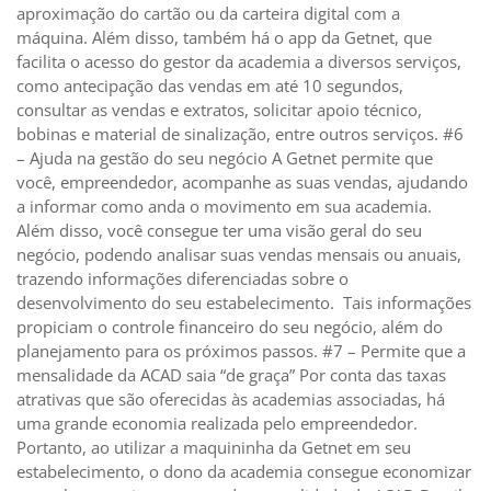
aproximação do cartão ou da carteira digital com a
máquina. Além disso, também há o app da Getnet, que
facilita o acesso do gestor da academia a diversos serviços,
como antecipação das vendas em até 10 segundos,
consultar as vendas e extratos, solicitar apoio técnico,
bobinas e material de sinalização, entre outros serviços. #6
– Ajuda na gestão do seu negócio A Getnet permite que
você, empreendedor, acompanhe as suas vendas, ajudando
a informar como anda o movimento em sua academia.
Além disso, você consegue ter uma visão geral do seu
negócio, podendo analisar suas vendas mensais ou anuais,
trazendo informações diferenciadas sobre o
desenvolvimento do seu estabelecimento. Tais informações
propiciam o controle financeiro do seu negócio, além do
planejamento para os próximos passos. #7 – Permite que a
mensalidade da ACAD saia “de graça” Por conta das taxas
atrativas que são oferecidas às academias associadas, há
uma grande economia realizada pelo empreendedor.
Portanto, ao utilizar a maquininha da Getnet em seu
estabelecimento, o dono da academia consegue economizar