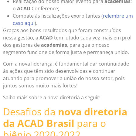
Realização do nosso maior evento para
academias
:
o
ACAD
Conference;
Combate às fiscalizações exorbitantes (
relembre um
caso aqui
).
Graças aos bons resultados que foram construídos
nessa gestão, a
ACAD
tem lutado cada vez mais em prol
dos gestores de
academias
, para que o nosso
segmento funcione de forma justa e permaneça unido.
Com a nova liderança, é fundamental dar continuidade
às ações que têm sido desenvolvidas e continuar
atuando para promover a união do nosso setor, pois
juntos somos muito mais fortes!
Saiba mais sobre a nova diretoria a seguir!
Desafios da
nova diretoria
da ACAD
Brasil
para o
biênio 2020-2022