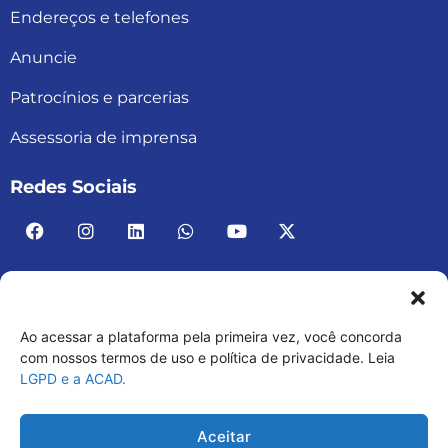
Endereços e telefones
Anuncie
Patrocínios e parcerias
Assessoria de imprensa
Redes Sociais
Ao acessar a plataforma pela primeira vez, você concorda
ACAD BRASIL – ASSOCIAÇÃO BRASILEIRA DE
com nossos termos de uso e política de privacidade. Leia
LGPD e a ACAD.
ACADEMIAS
03.482.052.0001-30
Aceitar