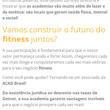
Em outras palavras, esse desafio da nova diretoria é
mostrar que
as academias vão muito além do lazer e
da estética: são locais que geram saúde física, mental
e social!
Vamos construir o futuro do
fitness
juntos?
A sua participação é fundamental para que o nosso
setor permaneça unido e forte! Assim, chegaremos cada
vez mais longe e conquistaremos cada vez mais vitórias
para o seu negócio
fitness
.
Como você pode ajudar? Tornando-se um associado da
ACAD Brasil
!
Da assistência jurídica ao desconto nas taxas da
Getnet, a sua academia garante vantagens incríveis
para que o negócio prospere cada vez mais!