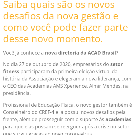
Saiba quais são os novos
desafios da nova gestão e
como você pode fazer parte
desse novo momento.
Você já conhece a
nova diretoria da ACAD
Brasil
?
No dia 27 de outubro de 2020, empresários do
setor
fitness
participaram da primeira eleição virtual da
história da Associação e elegeram a nova liderança, com
o CEO das Academias AMS Xperience, Almir Mendes, na
presidência.
Profissional de Educação Física, o novo gestor também é
Conselheiro do CREF-4 e já possui novos desafios pela
frente, além de prosseguir com o suporte às
academias
para que elas possam se reerguer após a crise no setor
que surgiu graças ao novo coronavírus.