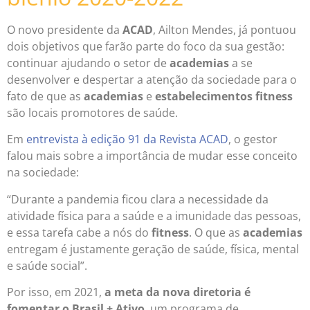
O novo presidente da
ACAD
, Ailton Mendes, já pontuou
dois objetivos que farão parte do foco da sua gestão:
continuar ajudando o setor de
academias
a se
desenvolver e despertar a atenção da sociedade para o
fato de que as
academias
e
estabelecimentos fitness
são locais promotores de saúde.
Em
entrevista à edição 91 da Revista ACAD
, o gestor
falou mais sobre a importância de mudar esse conceito
na sociedade:
“Durante a pandemia ficou clara a necessidade da
atividade física para a saúde e a imunidade das pessoas,
e essa tarefa cabe a nós do
fitness
. O que as
academias
entregam é justamente geração de saúde, física, mental
e saúde social”.
Por isso, em 2021,
a meta da nova diretoria é
fomentar o Brasil + Ativo
, um programa de