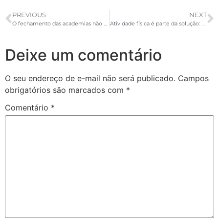
PREVIOUS
NEXT
O fechamento das academias não pode acontecer de novo! Vem com a ACAD!
Atividade física é parte da solução: academias no enfrentamento à COVID-19
Deixe um comentário
O seu endereço de e-mail não será publicado.
Campos
obrigatórios são marcados com
*
Comentário
*