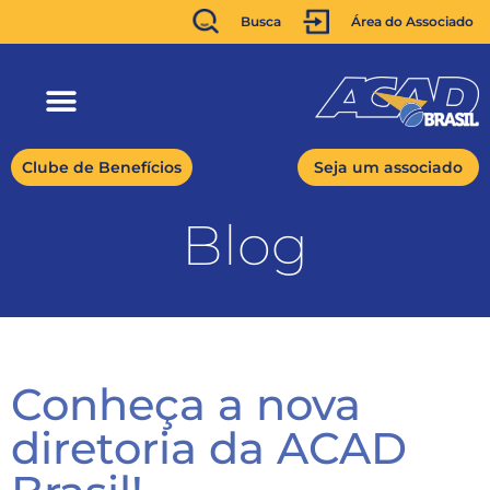
Busca
Área do Associado
Clube de Benefícios
Seja um associado
Blog
Conheça a nova
diretoria da ACAD