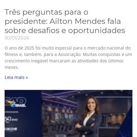
Três perguntas para o
presidente: Ailton Mendes fala
sobre desafios e oportunidades
30/01/2026
O ano de 2025 foi muito especial para o mercado nacional do
fitness e, também, para a Associação. Muitas conquistas e um
crescimento inegável marcaram as atividades dos últimos
meses.
Leia mais »