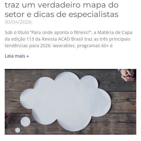
traz um verdadeiro mapa do
setor e dicas de especialistas
30/04/2026
Sob o título “Para onde aponta o fitness?”, a Matéria de Capa
da edição 113 da Revista ACAD Brasil traz as três principais
tendências para 2026: wearables, programas 60+ e
Leia mais »