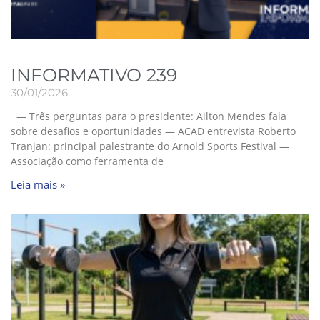
INFORMATIVO 239
30/01/2026
— Três perguntas para o presidente: Ailton Mendes fala
sobre desafios e oportunidades — ACAD entrevista Roberto
Tranjan: principal palestrante do Arnold Sports Festival —
Associação como ferramenta de
Leia mais »