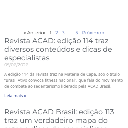
« Anterior
1
2
3
…
5
Próximo »
Revista ACAD: edição 114 traz
diversos conteúdos e dicas de
especialistas
05/06/2026
A edição 114 da revista traz na Matéria de Capa, sob o título
“Brasil Ativo convoca fitness nacional”, que fala do movimento
de combate ao sedentarismo liderado pela ACAD Brasil.
Leia mais »
Revista ACAD Brasil: edição 113
traz um verdadeiro mapa do