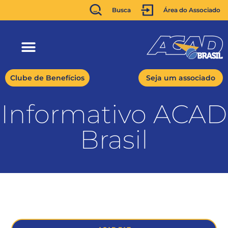
Busca
Área do Associado
Clube de Benefícios
Seja um associado
Informativo ACAD
Brasil