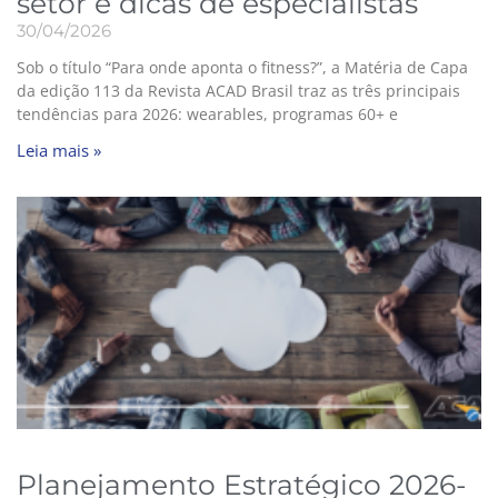
setor e dicas de especialistas
30/04/2026
Sob o título “Para onde aponta o fitness?”, a Matéria de Capa
da edição 113 da Revista ACAD Brasil traz as três principais
tendências para 2026: wearables, programas 60+ e
Leia mais »
Planejamento Estratégico 2026-