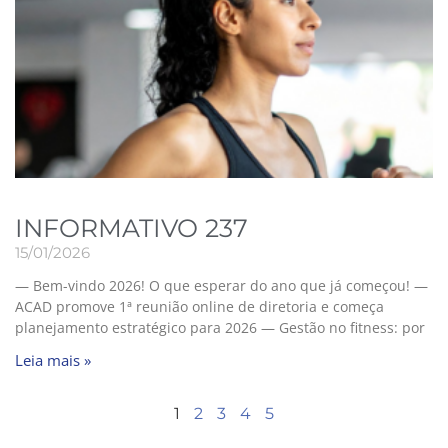
INFORMATIVO 237
15/01/2026
— Bem-vindo 2026! O que esperar do ano que já começou! —
ACAD promove 1ª reunião online de diretoria e começa
planejamento estratégico para 2026 — Gestão no fitness: por
Leia mais »
1
2
3
4
5