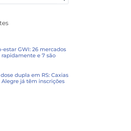
tes
m-estar GWI: 26 mercados
 rapidamente e 7 são
dose dupla em RS: Caxias
 Alegre já têm inscrições