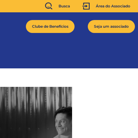
Busca
Área do Associado
Clube de Benefícios
Seja um associado