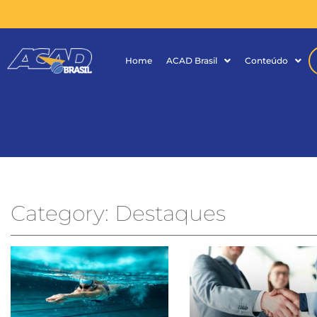
Home
ACAD Brasil
Conteúdo
Category: Destaques