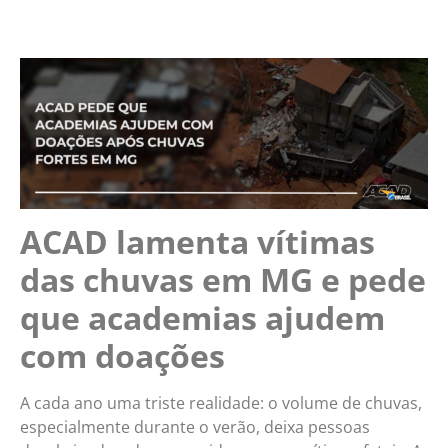
ACAD lamenta vítimas
das chuvas em MG e pede
que academias ajudem
com doações
A cada ano uma triste realidade: o volume de chuvas,
especialmente durante o verão, deixa pessoas