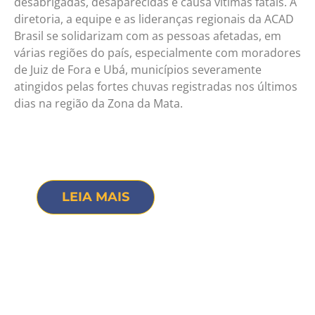
desabrigadas, desaparecidas e causa vítimas fatais. A
diretoria, a equipe e as lideranças regionais da ACAD
Brasil se solidarizam com as pessoas afetadas, em
várias regiões do país, especialmente com moradores
de Juiz de Fora e Ubá, municípios severamente
atingidos pelas fortes chuvas registradas nos últimos
dias na região da Zona da Mata.
LEIA MAIS