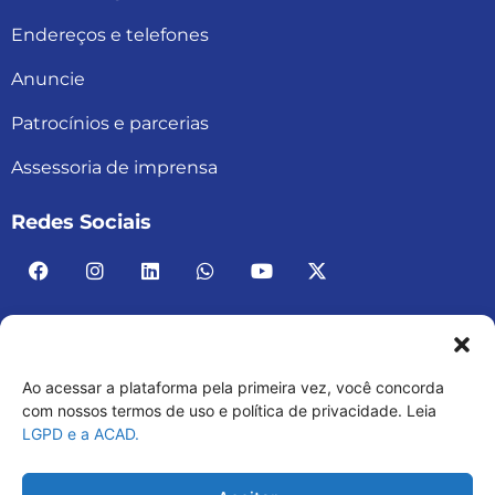
Endereços e telefones
Anuncie
Patrocínios e parcerias
Assessoria de imprensa
Redes Sociais
Ao acessar a plataforma pela primeira vez, você concorda
ACAD BRASIL – ASSOCIAÇÃO BRASILEIRA DE
com nossos termos de uso e política de privacidade. Leia
LGPD e a ACAD.
ACADEMIAS
03.482.052.0001-30