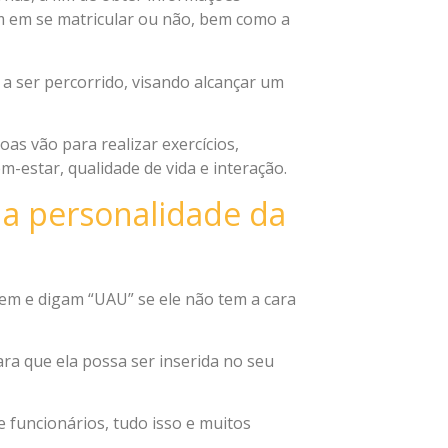
m em se matricular ou não, bem como a
 a ser percorrido, visando alcançar um
as vão para realizar exercícios,
estar, qualidade de vida e interação.
 a personalidade da
hem e digam “UAU” se ele não tem a cara
ra que ela possa ser inserida no seu
e funcionários, tudo isso e muitos