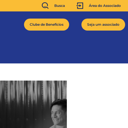
Busca
Área do Associado
Clube de Benefícios
Seja um associado