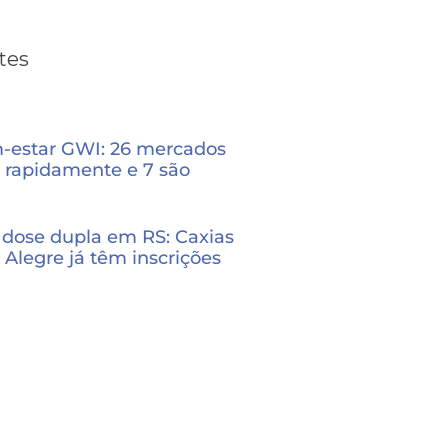
tes
m-estar GWI: 26 mercados
 rapidamente e 7 são
dose dupla em RS: Caxias
 Alegre já têm inscrições