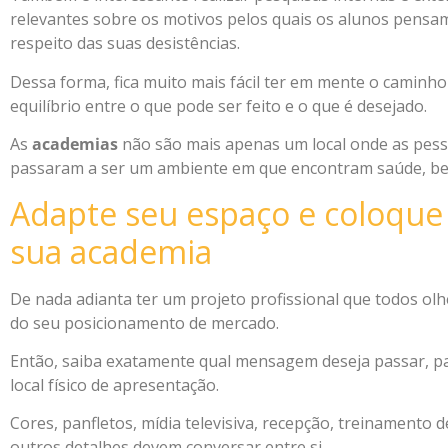
relevantes sobre os motivos pelos quais os alunos pensa
respeito das suas desistências.
Dessa forma, fica muito mais fácil ter em mente o caminho
equilíbrio entre o que pode ser feito e o que é desejado.
As
academias
não são mais apenas um local onde as pesso
passaram a ser um ambiente em que encontram saúde, bem-
Adapte seu espaço e coloque
sua academia
De nada adianta ter um projeto profissional que todos ol
do seu posicionamento de mercado.
Então, saiba exatamente qual mensagem deseja passar, pa
local físico de apresentação.
Cores, panfletos, mídia televisiva, recepção, treinamento d
outros detalhes devem conversar entre si.