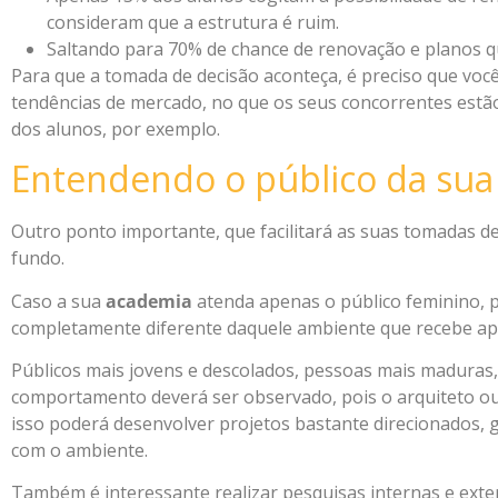
consideram que a estrutura é ruim.
Saltando para 70% de chance de renovação e planos 
Para que a tomada de decisão aconteça, é preciso que voc
tendências de mercado, no que os seus concorrentes est
dos alunos, por exemplo.
Entendendo o público da sua
Outro ponto importante, que facilitará as suas tomadas de
fundo.
Caso a sua
academia
atenda apenas o público feminino, p
completamente diferente daquele ambiente que recebe ap
Públicos mais jovens e descolados, pessoas mais maduras, 
comportamento deverá ser observado, pois o arquiteto ou 
isso poderá desenvolver projetos bastante direcionados, 
com o ambiente.
Também é interessante realizar pesquisas internas e exte