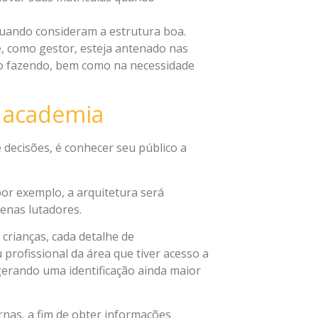
quando consideram a estrutura boa.
ê, como gestor, esteja antenado nas
ão fazendo, bem como na necessidade
 academia
 decisões, é conhecer seu público a
or exemplo, a arquitetura será
enas lutadores.
crianças, cada detalhe de
profissional da área que tiver acesso a
gerando uma identificação ainda maior
rnas, a fim de obter informações