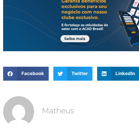
Facebook
Twitter
LinkedIn
Matheus