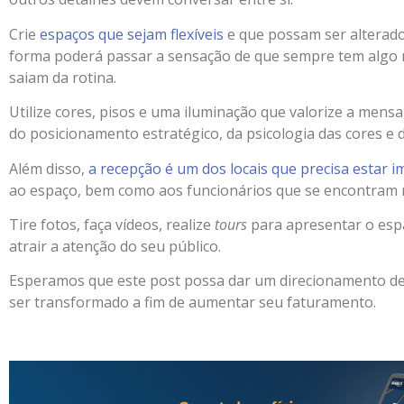
Crie
espaços que sejam flexíveis
e que possam ser alterad
forma poderá passar a sensação de que sempre tem algo 
saiam da rotina.
Utilize cores, pisos e uma iluminação que valorize a men
do posicionamento estratégico, da psicologia das cores e d
Além disso,
a recepção é um dos locais que precisa estar i
ao espaço, bem como aos funcionários que se encontram 
Tire fotos, faça vídeos, realize
tours
para apresentar o esp
atrair a atenção do seu público.
Esperamos que este post possa dar um direcionamento d
ser transformado a fim de aumentar seu faturamento.