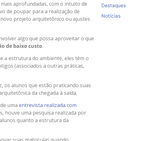
s mais aprofundadas, com o intuito de
Destaques
vo de poupar para a realização de
Notícias
novo projeto arquitetônico ou ajustes
envolver algo que possa aproveitar o que
o de baixo custo
.
e a estrutura do ambiente, eles têm o
tigos (associados a outras práticas,
z, os alunos que estão praticando suas
arquitetônica da chegada à saída.
s de uma
entrevista realizada com
ess, houve uma pesquisa realizada por
 alunos quanto a estrutura da
novar suas matrículas quando