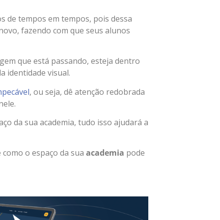
os de tempos em tempos, pois dessa
novo, fazendo com que seus alunos
sagem que está passando, esteja dentro
a identidade visual.
mpecável
, ou seja, dê atenção redobrada
nele.
aço da sua academia,
tudo isso ajudará a
e como o espaço da sua
academia
pode