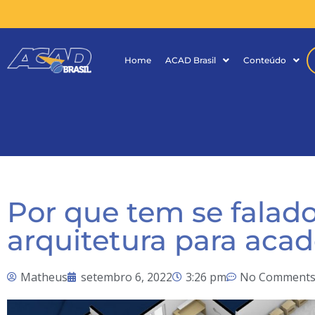
Home
ACAD Brasil
Conteúdo
Por que tem se falad
arquitetura para aca
Matheus
setembro 6, 2022
3:26 pm
No Comment