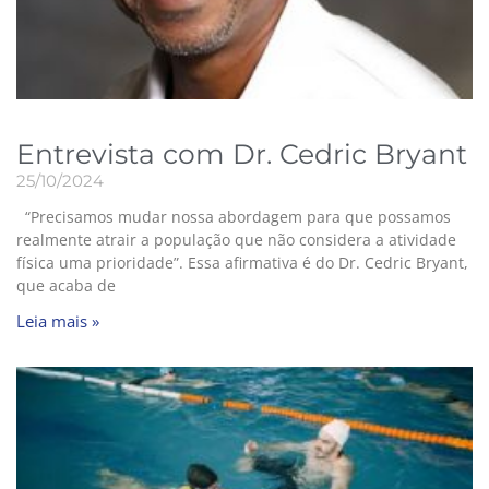
Entrevista com Dr. Cedric Bryant
25/10/2024
“Precisamos mudar nossa abordagem para que possamos
realmente atrair a população que não considera a atividade
física uma prioridade”. Essa afirmativa é do Dr. Cedric Bryant,
que acaba de
Leia mais »