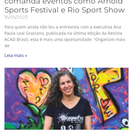
comanda eventos como Arnold
Sports Festival e Rio Sport Show
16/05/2025
Para quem ainda não leu a entrevista com a executiva Ana
Paula Leal Graziano, publicada na última edição da Revista
ACAD Brasil, esta é mais uma oportunidade. “Organizei mais
de
Leia mais »