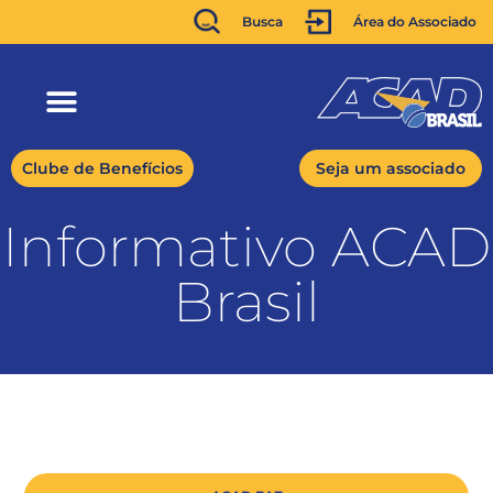
Busca
Área do Associado
Clube de Benefícios
Seja um associado
Informativo ACAD
Brasil