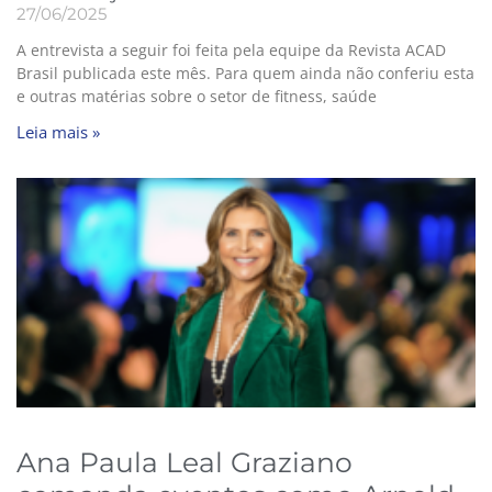
27/06/2025
A entrevista a seguir foi feita pela equipe da Revista ACAD
Brasil publicada este mês. Para quem ainda não conferiu esta
e outras matérias sobre o setor de fitness, saúde
Leia mais »
Ana Paula Leal Graziano