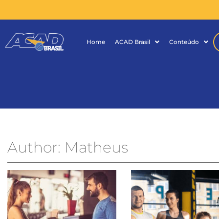
Home
ACAD Brasil
Conteúdo
Author:
Matheus