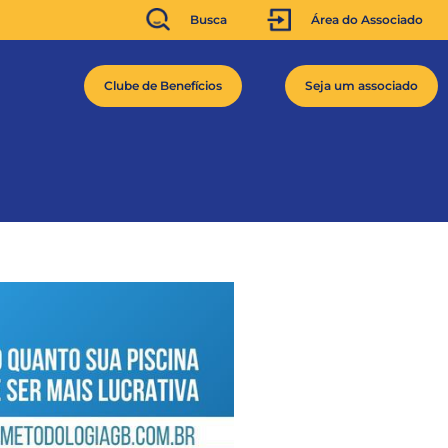
Busca
Área do Associado
Clube de Benefícios
Seja um associado