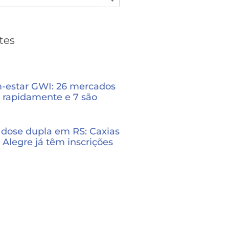
tes
m-estar GWI: 26 mercados
 rapidamente e 7 são
dose dupla em RS: Caxias
 Alegre já têm inscrições