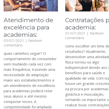
Atendimento de
Contratações p
excelência para
academia:
01/07/2021
Nenhum
academias:
comentário
05/07/2021
Nenhum
comentário
como escolher um time d
resultados? Atualmente,
quais caminhos seguir? O
desenvolver uma atividad
comportamento do consumidor
física tornou-se algo
vem mudando cada vez com
indispensável devido aos
mais frequência, trazendo uma
benefícios para saúde e
necessidade de adaptação
qualidade de vida. Com is
maior aos estabelecimentos e
houve um grande crescim
um atendimento de excelência
na procura por academias
para academias poderá reter
ginástica e musculação,
seus alunos e até mesmo
tornando-se importante 
conquistar novos. A
realizar boas contrataçõe
competitividade foi ampliada